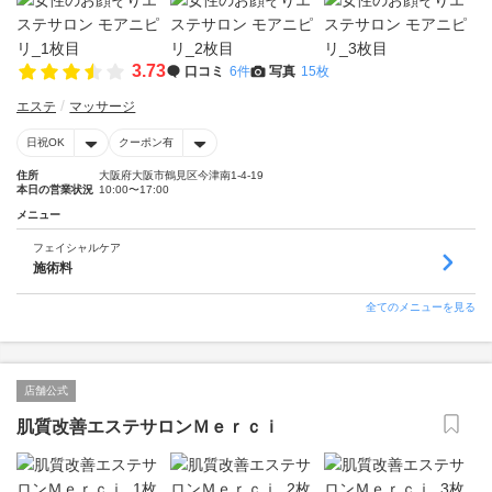
3.73
口コミ
6件
写真
15枚
エステ
マッサージ
日祝OK
クーポン有
住所
大阪府大阪市鶴見区今津南1-4-19
本日の営業状況
10:00〜17:00
メニュー
フェイシャルケア
施術料
全てのメニューを見る
店舗公式
肌質改善エステサロンＭｅｒｃｉ