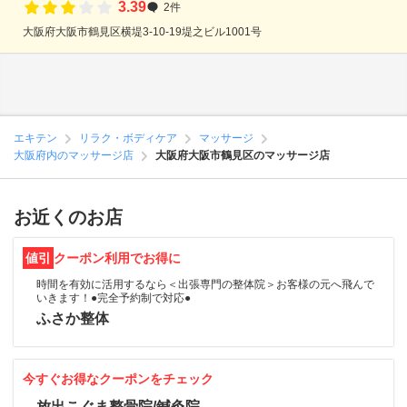
3.39
2件
大阪府大阪市鶴見区横堤3-10-19堤之ビル1001号
エキテン
リラク・ボディケア
マッサージ
大阪府内のマッサージ店
大阪府大阪市鶴見区のマッサージ店
お近くのお店
値引
クーポン利用でお得に
時間を有効に活用するなら＜出張専門の整体院＞お客様の元へ飛んで
いきます！●完全予約制で対応●
ふさか整体
今すぐお得なクーポンをチェック
放出こぐま整骨院/鍼灸院