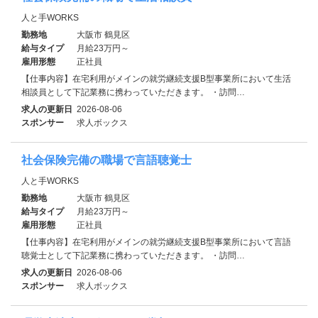
人と手WORKS
勤務地
大阪市 鶴見区
給与タイプ
月給23万円～
雇用形態
正社員
【仕事内容】在宅利用がメインの就労継続支援B型事業所において生活
相談員として下記業務に携わっていただきます。 ・訪問…
求人の更新日
2026-08-06
スポンサー
求人ボックス
社会保険完備の職場で言語聴覚士
人と手WORKS
勤務地
大阪市 鶴見区
給与タイプ
月給23万円～
雇用形態
正社員
【仕事内容】在宅利用がメインの就労継続支援B型事業所において言語
聴覚士として下記業務に携わっていただきます。 ・訪問…
求人の更新日
2026-08-06
スポンサー
求人ボックス