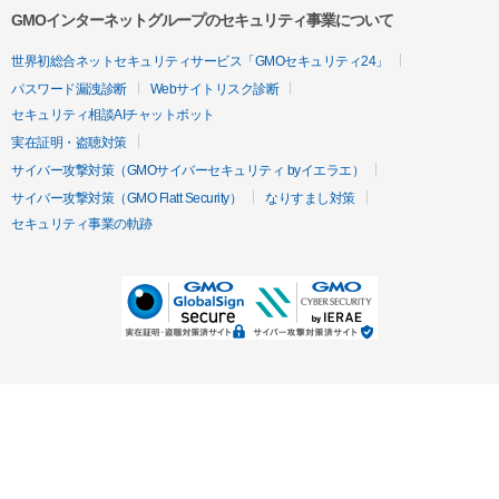
GMOインターネットグループのセキュリティ事業について
世界初総合ネットセキュリティサービス「GMOセキュリティ24」
パスワード漏洩診断
Webサイトリスク診断
セキュリティ相談AIチャットボット
実在証明・盗聴対策
サイバー攻撃対策（GMOサイバーセキュリティ byイエラエ）
サイバー攻撃対策（GMO Flatt Security）
なりすまし対策
セキュリティ事業の軌跡
無料診断