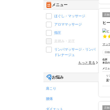
メニュー
店舗
ほぐし・マッサージ
ヒ
アロママッサージ
指圧
足踏み・足圧
マッ
リンパマッサージ・リンパ
日祝
ドレナージュ
住所
もっと見る
本日の
メニュ
リ
お悩み
足
肩こり
腰痛
店舗
ダイエット