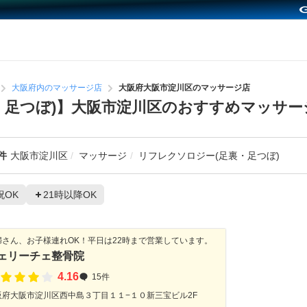
大阪府内のマッサージ店
大阪府大阪市淀川区のマッサージ店
・足つぼ)】大阪市淀川区のおすすめマッサー
件
大阪市淀川区
マッサージ
リフレクソロジー(足裏・足つぼ)
祝OK
21時以降OK
婦さん、お子様連れOK！平日は22時まで営業しています。
ェリーチェ整骨院
4.16
15件
阪府大阪市淀川区西中島３丁目１１−１０新三宝ビル2F