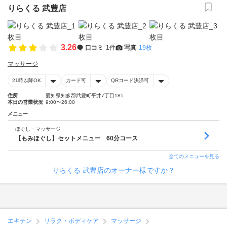
りらくる 武豊店
3.26
口コミ
1件
写真
19枚
マッサージ
21時以降OK
カード可
QRコード決済可
住所
愛知県知多郡武豊町平井7丁目185
本日の営業状況
9:00〜26:00
メニュー
ほぐし・マッサージ
【もみほぐし】セットメニュー 60分コース
全てのメニューを見る
りらくる 武豊店のオーナー様ですか？
エキテン
リラク・ボディケア
マッサージ