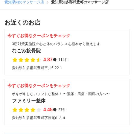
愛知県内のマッサージ店
愛知県知多郡武豊町のマッサージ店
お近くのお店
今すぐお得なクーポンをチェック
3密対策実施院☆心と体のバランスを根本から整えます
なごみ接骨院
4.87
114件
愛知県知多郡武豊町平井6-22-1
今すぐお得なクーポンをチェック
ボキボキしないソフトな整体！ 〜腰痛・肩痛・頭痛の方へ〜
ファミリー整体
4.45
27件
愛知県知多郡武豊町字長尾山３４