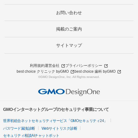
お問い合わせ
掲載のご案内
サイトマップ
利用規約
運営会社
プライバシーポリシー
best choice クリニック byGMO
best choice 歯科 byGMO
©GMO DesignOne, Inc. All Rights reserved.
GMOインターネットグループのセキュリティ事業について
世界初総合ネットセキュリティサービス「GMOセキュリティ24」
パスワード漏洩診断
Webサイトリスク診断
セキュリティ相談AIチャットボット