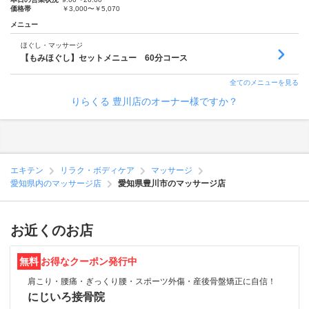
価格帯
￥3,000〜￥5,070
メニュー
ほぐし・マッサージ
【もみほぐし】セットメニュー 60分コース
全てのメニューを見る
りらくる 豊川店のオーナー様ですか？
エキテン
リラク・ボディケア
マッサージ
愛知県内のマッサージ店
愛知県豊川市のマッサージ店
お近くのお店
無料
お得なクーポン発行中
肩こり・腰痛・ぎっくり腰・スポーツ外傷・産後骨盤矯正に自信！
にじいろ接骨院