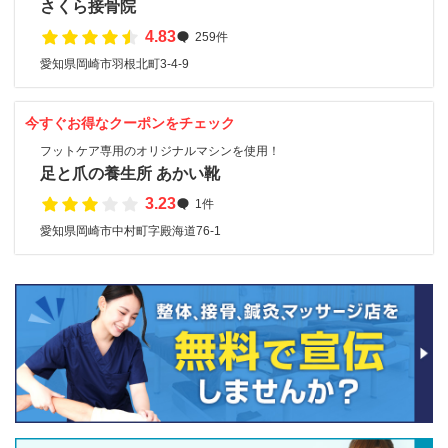
さくら接骨院
4.83
259件
愛知県岡崎市羽根北町3-4-9
今すぐお得なクーポンをチェック
フットケア専用のオリジナルマシンを使用！
足と爪の養生所 あかい靴
3.23
1件
愛知県岡崎市中村町字殿海道76-1