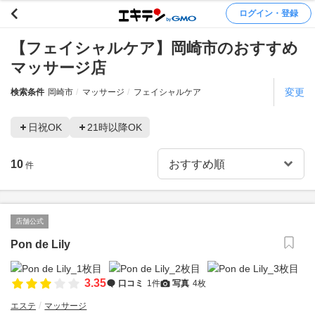
ログイン・登録
【フェイシャルケア】岡崎市のおすすめ
マッサージ店
変更
検索条件
岡崎市
マッサージ
フェイシャルケア
日祝OK
21時以降OK
10
件
店舗公式
Pon de Lily
3.35
口コミ
1件
写真
4枚
エステ
マッサージ