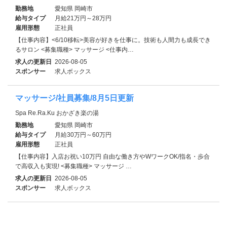
勤務地
愛知県 岡崎市
給与タイプ
月給21万円～28万円
雇用形態
正社員
【仕事内容】<6/10移転>美容が好きを仕事に。技術も人間力も成長でき
るサロン <募集職種> マッサージ <仕事内…
求人の更新日
2026-08-05
スポンサー
求人ボックス
マッサージ/社員募集/8月5日更新
Spa Re.Ra.Ku おかざき楽の湯
勤務地
愛知県 岡崎市
給与タイプ
月給30万円～60万円
雇用形態
正社員
【仕事内容】入店お祝い10万円 自由な働き方やWワークOK/指名・歩合
で高収入も実現! <募集職種> マッサージ …
求人の更新日
2026-08-05
スポンサー
求人ボックス