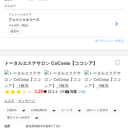
メニュー
フェイシャルケア
フェイシャルコース
￥
4,400
（税込）
販売中
全てのメニューを見る
トータルエステサロン CoCosia【ココシア】
3.29
口コミ
3件
写真
14枚
エステ
マッサージ
日祝OK
21時以降OK
カード可
QRコード決済可
電子マネー決済可
住所
愛知県岡崎市伊賀町2丁目4