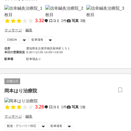
3.32
口コミ
2件
写真
3枚
マッサージ
鍼灸
日祝OK
駐車場有
住所
愛知県名古屋市南区桜本町１５１
本日の営業状況
9:30〜12:00 14:00〜19:00
駐車場
駐車場あり
店舗公式
岡本はり治療院
3.26
口コミ
1件
写真
1枚
マッサージ
鍼灸
配達・デリバリー対応
駐車場有