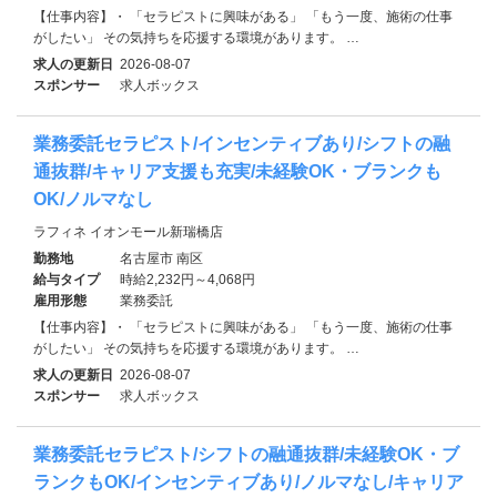
【仕事内容】・ 「セラピストに興味がある」 「もう一度、施術の仕事
がしたい」 その気持ちを応援する環境があります。 …
求人の更新日
2026-08-07
スポンサー
求人ボックス
業務委託セラピスト/インセンティブあり/シフトの融
通抜群/キャリア支援も充実/未経験OK・ブランクも
OK/ノルマなし
ラフィネ イオンモール新瑞橋店
勤務地
名古屋市 南区
給与タイプ
時給2,232円～4,068円
雇用形態
業務委託
【仕事内容】・ 「セラピストに興味がある」 「もう一度、施術の仕事
がしたい」 その気持ちを応援する環境があります。 …
求人の更新日
2026-08-07
スポンサー
求人ボックス
業務委託セラピスト/シフトの融通抜群/未経験OK・ブ
ランクもOK/インセンティブあり/ノルマなし/キャリア