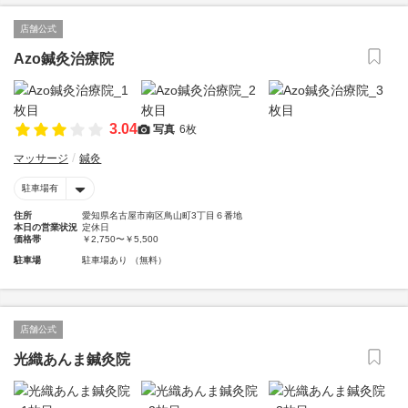
店舗公式
Azo鍼灸治療院
3.04
写真
6枚
マッサージ
鍼灸
駐車場有
住所
愛知県名古屋市南区鳥山町3丁目６番地
本日の営業状況
定休日
価格帯
￥2,750〜￥5,500
駐車場
駐車場あり （無料）
店舗公式
光織あんま鍼灸院