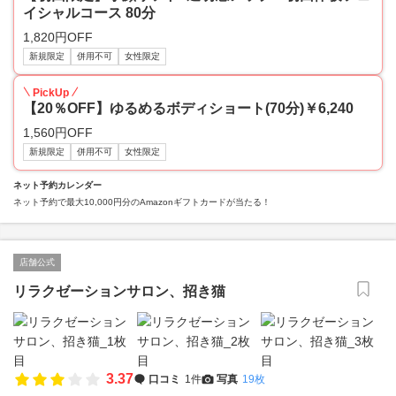
イシャルコース 80分
1,820円OFF
新規限定
併用不可
女性限定
PickUp
【20％OFF】ゆるめるボディショート(70分)￥6,240
1,560円OFF
新規限定
併用不可
女性限定
ネット予約カレンダー
ネット予約で最大10,000円分のAmazonギフトカードが当たる！
店舗公式
リラクゼーションサロン、招き猫
3.37
口コミ
1件
写真
19枚