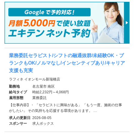
業務委託セラピスト/シフトの融通抜群/未経験OK・ブ
ランクもOK/ノルマなし/インセンティブあり/キャリア
支援も充実
ラフィネ イオンモール新瑞橋店
勤務地
名古屋市 南区
給与タイプ
時給2,232円～4,068円
雇用形態
業務委託
【仕事内容】・ 「セラピストに興味がある」 「もう一度、施術の仕事
がしたい」 その気持ちを応援する環境があります。 …
求人の更新日
2026-08-05
スポンサー
求人ボックス