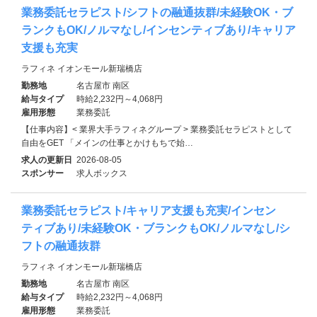
業務委託セラピスト/シフトの融通抜群/未経験OK・ブ
ランクもOK/ノルマなし/インセンティブあり/キャリア
支援も充実
ラフィネ イオンモール新瑞橋店
勤務地
名古屋市 南区
給与タイプ
時給2,232円～4,068円
雇用形態
業務委託
【仕事内容】< 業界大手ラフィネグループ > 業務委託セラピストとして
自由をGET 「メインの仕事とかけもちで始…
求人の更新日
2026-08-05
スポンサー
求人ボックス
業務委託セラピスト/キャリア支援も充実/インセン
ティブあり/未経験OK・ブランクもOK/ノルマなし/シ
フトの融通抜群
ラフィネ イオンモール新瑞橋店
勤務地
名古屋市 南区
給与タイプ
時給2,232円～4,068円
雇用形態
業務委託