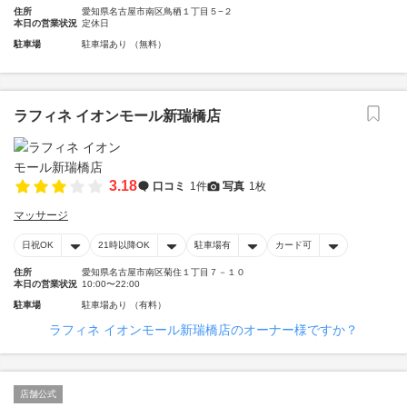
住所
愛知県名古屋市南区鳥栖１丁目５−２
本日の営業状況
定休日
駐車場
駐車場あり （無料）
ラフィネ イオンモール新瑞橋店
3.18
口コミ
1件
写真
1枚
マッサージ
日祝OK
21時以降OK
駐車場有
カード可
住所
愛知県名古屋市南区菊住１丁目７－１０
本日の営業状況
10:00〜22:00
駐車場
駐車場あり （有料）
ラフィネ イオンモール新瑞橋店のオーナー様ですか？
店舗公式