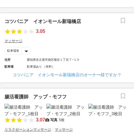
コツバニア イオンモール新瑞橋店
3.05
マッサージ
駐車場有
住所
愛知県名古屋市南区菊住１丁目７−１０
駐車場
駐車場あり （有料）
コツバニア イオンモール新瑞橋店のオーナー様ですか？
腸活看護師 アップ・モフフ
3.07
写真
5枚
リラクゼーションマッサージ
マッサージ