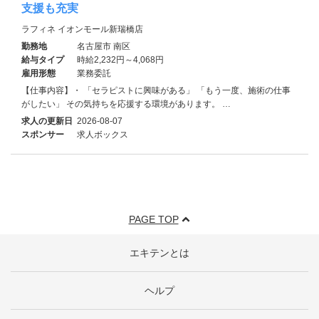
支援も充実
ラフィネ イオンモール新瑞橋店
勤務地
名古屋市 南区
給与タイプ
時給2,232円～4,068円
雇用形態
業務委託
【仕事内容】・ 「セラピストに興味がある」 「もう一度、施術の仕事
がしたい」 その気持ちを応援する環境があります。 …
求人の更新日
2026-08-07
スポンサー
求人ボックス
PAGE TOP
エキテンとは
ヘルプ