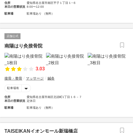
住所
愛知県名古屋市南区平子１丁目１−６
本日の営業状況
8:00〜12:00
駐車場
駐車場あり （無料）
店舗公式
南陽はり灸接骨院
3.03
接骨・整骨
マッサージ
鍼灸
駐車場有
住所
愛知県名古屋市南区北頭町1丁目１６－７
本日の営業状況
定休日
駐車場
駐車場あり （無料）
TAISEIKANイオンモール新瑞橋店