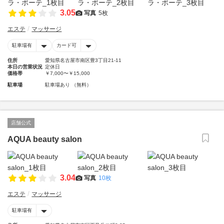
3.05
写真
5枚
エステ
マッサージ
駐車場有
カード可
住所
愛知県名古屋市南区豊3丁目21-11
本日の営業状況
定休日
価格帯
￥7,000〜￥15,000
駐車場
駐車場あり （無料）
店舗公式
AQUA beauty salon
3.04
写真
10枚
エステ
マッサージ
駐車場有