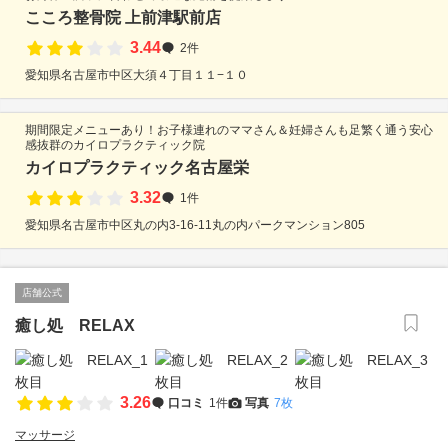
こころ整骨院 上前津駅前店
3.44
2件
愛知県名古屋市中区大須４丁目１１−１０
期間限定メニューあり！お子様連れのママさん＆妊婦さんも足繁く通う安心
感抜群のカイロプラクティック院
カイロプラクティック名古屋栄
3.32
1件
愛知県名古屋市中区丸の内3-16-11丸の内パークマンション805
店舗公式
癒し処 RELAX
3.26
口コミ
1件
写真
7枚
マッサージ