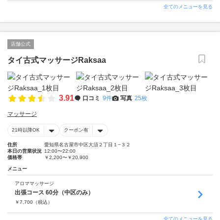
全てのメニューを見る
店舗公式
タイ古式マッサージRaksaa
3.91
口コミ
9件
写真
25枚
マッサージ
21時以降OK
クーポン有
住所
愛知県名古屋市中区大須２丁目１−３２
本日の営業状況
12:00〜22:00
価格帯
￥2,200〜￥20,900
メニュー
アロママッサージ
出張コース 60分（中区のみ）
￥
7,700
（税込）
全てのメニューを見る