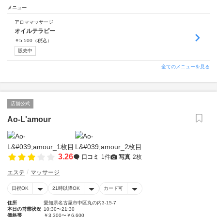
メニュー
アロママッサージ
オイルテラピー
￥
5,500
（税込）
販売中
全てのメニューを見る
店舗公式
Ao-L'amour
3.26
口コミ
1件
写真
2枚
エステ
マッサージ
日祝OK
21時以降OK
カード可
住所
愛知県名古屋市中区丸の内3-15-7
本日の営業状況
10:30〜21:30
価格帯
￥3,300〜￥6,600