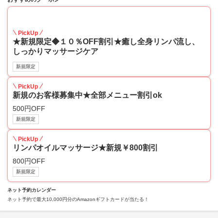
10
PickUp
★新規限定◆１０％OFF割引★癒し全身リンパ流し、
しっかりマッサージケア
新規限定
PickUp
新規のお客様募集中★全部メニュー割引ok
500円OFF
新規限定
PickUp
リンパオイルマッサージ★新規￥800割引
800円OFF
新規限定
ネット予約カレンダー
ネット予約で最大10,000円分のAmazonギフトカードが当たる！