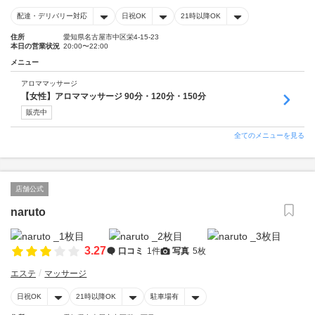
配達・デリバリー対応
日祝OK
21時以降OK
住所
愛知県名古屋市中区栄4-15-23
本日の営業状況
20:00〜22:00
メニュー
アロママッサージ
【女性】アロママッサージ 90分・120分・150分
販売中
全てのメニューを見る
店舗公式
naruto
3.27
口コミ
1件
写真
5枚
エステ
マッサージ
日祝OK
21時以降OK
駐車場有