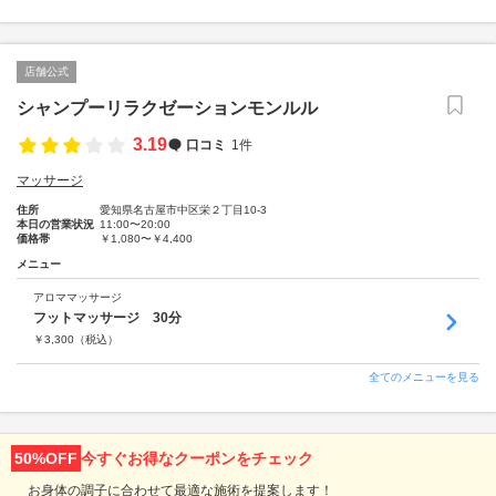
店舗公式
シャンプーリラクゼーションモンルル
3.19
口コミ
1件
マッサージ
住所
愛知県名古屋市中区栄２丁目10-3
本日の営業状況
11:00〜20:00
価格帯
￥1,080〜￥4,400
メニュー
アロママッサージ
フットマッサージ 30分
￥
3,300
（税込）
全てのメニューを見る
50%OFF
今すぐお得なクーポンをチェック
お身体の調子に合わせて最適な施術を提案します！