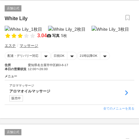
店舗公式
White Lily
3.04
写真
5枚
エステ
マッサージ
配達・デリバリー対応
日祝OK
21時以降OK
住所
愛知県名古屋市中区錦3-6-17
本日の営業状況
12:00〜26:00
メニュー
アロママッサージ
アロマオイルマッサージ
販売中
全てのメニューを見る
店舗公式