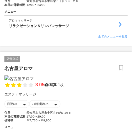
住所
愛知県名古屋市中区栄５丁目２５−２６
本日の営業状況
12:00〜24:00
メニュー
アロママッサージ
リラクゼーション＆リンパマッサージ
全てのメニューを見る
店舗公式
名古屋アロマ
3.05
写真
1枚
エステ
マッサージ
日祝OK
21時以降OK
住所
愛知県名古屋市中区丸の内3-20-5
本日の営業状況
17:00〜29:00
価格帯
￥7,700〜￥9,900
メニュー