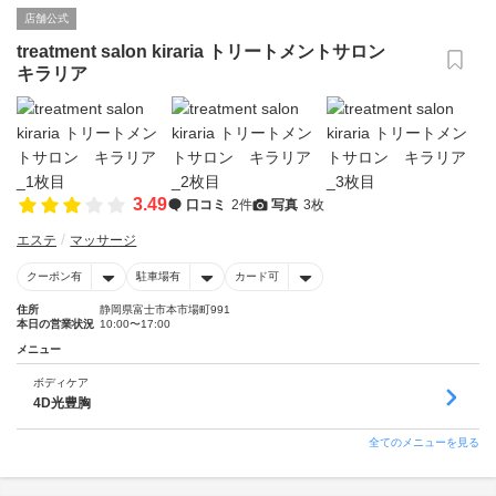
店舗公式
treatment salon kiraria トリートメントサロン
キラリア
3.49
口コミ
2件
写真
3枚
エステ
マッサージ
クーポン有
駐車場有
カード可
住所
静岡県富士市本市場町991
本日の営業状況
10:00〜17:00
メニュー
ボディケア
4D光豊胸
全てのメニューを見る