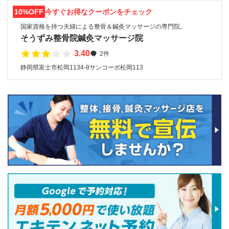
10%OFF
今すぐお得なクーポンをチェック
国家資格を持つ夫婦による整骨＆鍼灸マッサージの専門院。
そうずみ整骨院鍼灸マッサージ院
3.40
2件
静岡県富士市松岡1134-8サンコーポ松岡113