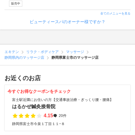
販売中
全てのメニューを見る
ビューティースパのオーナー様ですか？
エキテン
リラク・ボディケア
マッサージ
静岡県内のマッサージ店
静岡県富士市のマッサージ店
お近くのお店
今すぐお得なクーポンをチェック
富士駅近隣にお住いの方【交通事故治療・ぎっくり腰・腰痛】
はるかぜ鍼灸接骨院
4.15
20件
静岡県富士市今泉１丁目１１−８