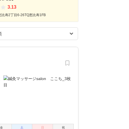
3.13
比寿2丁目6‐26TQ恵比寿1FB
金
土
日
祝