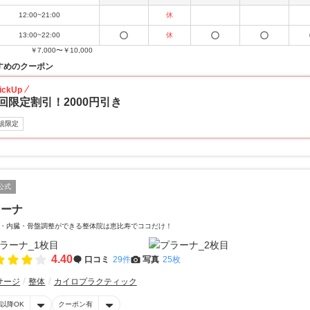
12:00~21:00
休
13:00~22:00
休
￥7,000〜￥10,000
すめのクーポン
ickUp
回限定割引！2000円引き
規限定
公式
ラーナ
・内臓・骨盤調整ができる整体院は恵比寿でココだけ！
4.40
口コミ
29件
写真
25枚
サージ
整体
カイロプラクティック
時以降OK
クーポン有