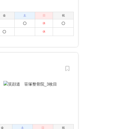
金
土
日
祝
休
休
金
土
日
祝