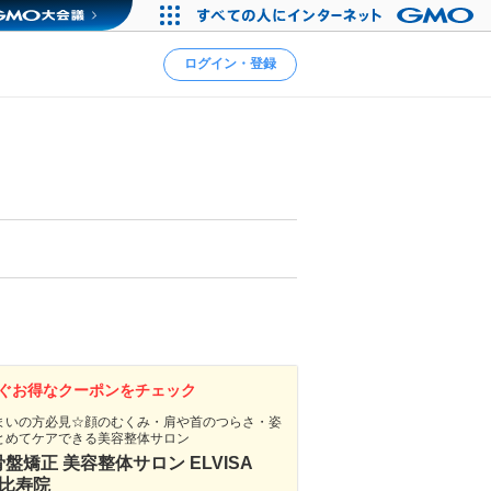
ログイン・登録
ぐお得なクーポンをチェック
まいの方必見☆顔のむくみ・肩や首のつらさ・姿
とめてケアできる美容整体サロン
盤矯正 美容整体サロン ELVISA
恵比寿院