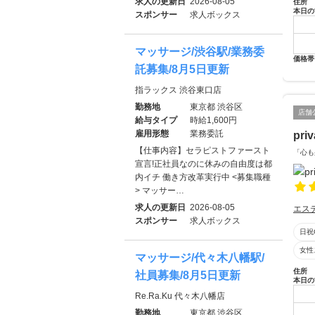
求人の更新日
2026-08-05
住所
本日の
スポンサー
求人ボックス
マッサージ/渋谷駅/業務委
価格帯
託募集/8月5日更新
指ラックス 渋谷東口店
勤務地
東京都 渋谷区
店舗
給与タイプ
時給1,600円
雇用形態
業務委託
pri
【仕事内容】セラピストファースト
「心も
宣言!正社員なのに休みの自由度は都
内イチ 働き方改革実行中 <募集職種
> マッサー…
求人の更新日
2026-08-05
エス
スポンサー
求人ボックス
日祝
女性
マッサージ/代々木八幡駅/
住所
社員募集/8月5日更新
本日の
Re.Ra.Ku 代々木八幡店
勤務地
東京都 渋谷区