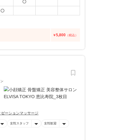
5,800
￥
（税込）
ロン
クゼーションマッサージ
女性スタッフ
女性歓迎