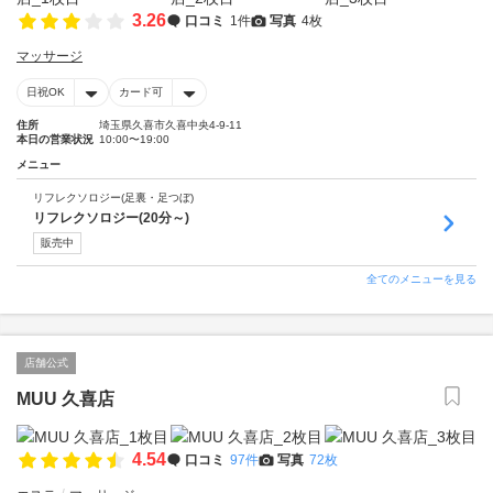
3.26
口コミ
1件
写真
4枚
マッサージ
日祝OK
カード可
住所
埼玉県久喜市久喜中央4-9-11
本日の営業状況
10:00〜19:00
メニュー
リフレクソロジー(足裏・足つぼ)
リフレクソロジー(20分～)
販売中
全てのメニューを見る
店舗公式
MUU 久喜店
4.54
口コミ
97件
写真
72枚