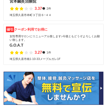
宮本鍼灸治療院
3.37
2件
埼玉県久喜市本町３丁目６−４４
値引
クーポン利用でお得に
女性専用サロンにリニューアル致します♪今後ともどうぞよろしくお願
い致します。
G.O.A.T
3.27
1件
埼玉県久喜市南1-10-33メープルガレ1F