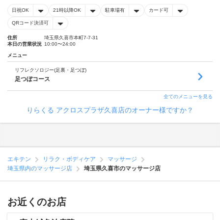
日祝OK
21時以降OK
駐車場有
カード可
QRコード決済可
住所
埼玉県久喜市本町7-7-31
本日の営業状況
10:00〜24:00
メニュー
リフレクソロジー(足裏・足つぼ)
足つぼコース
全てのメニューを見る
りらくる アクロスプラザ久喜店のオーナー様ですか？
エキテン
リラク・ボディケア
マッサージ
埼玉県内のマッサージ店
埼玉県久喜市のマッサージ店
お近くのお店