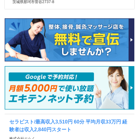
茨城県那珂市菅谷2737-8
セラピスト/最高収入3,510円 60分 平均月収33万円 経
験者は収入2,840円スタート
株式会社りらく