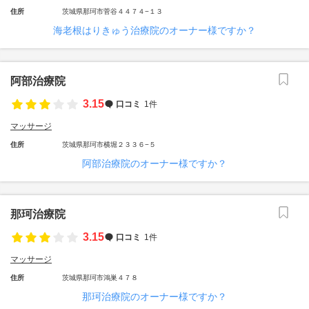
住所
茨城県那珂市菅谷４４７４−１３
海老根はりきゅう治療院のオーナー様ですか？
阿部治療院
3.15
口コミ
1件
マッサージ
住所
茨城県那珂市横堀２３３６−５
阿部治療院のオーナー様ですか？
那珂治療院
3.15
口コミ
1件
マッサージ
住所
茨城県那珂市鴻巣４７８
那珂治療院のオーナー様ですか？