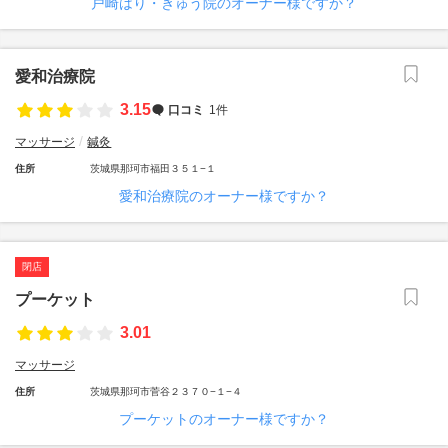
戸崎はり・きゅう院のオーナー様ですか？
愛和治療院
3.15
口コミ
1件
マッサージ
鍼灸
住所
茨城県那珂市福田３５１−１
愛和治療院のオーナー様ですか？
閉店
プーケット
3.01
マッサージ
住所
茨城県那珂市菅谷２３７０−１−４
プーケットのオーナー様ですか？