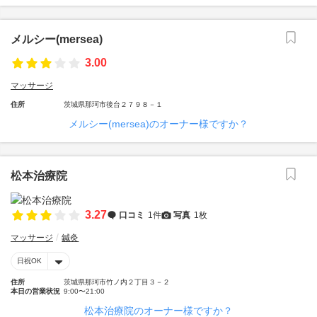
メルシー(mersea)
3.00
マッサージ
住所
茨城県那珂市後台２７９８－１
メルシー(mersea)のオーナー様ですか？
松本治療院
3.27
口コミ
1件
写真
1枚
マッサージ
鍼灸
日祝OK
住所
茨城県那珂市竹ノ内２丁目３－２
本日の営業状況
9:00〜21:00
松本治療院のオーナー様ですか？