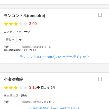
ランコントル(rencotre)
3.00
エステ
マッサージ
日祝OK
住所
茨城県那珂市堤２１４－１
本日の営業状況
9:00〜21:00
ランコントル(rencotre)のオーナー様ですか？
小瀬治療院
3.15
口コミ
1件
マッサージ
鍼灸
住所
茨城県那珂市菅谷２９６８−７
小瀬治療院のオーナー様ですか？