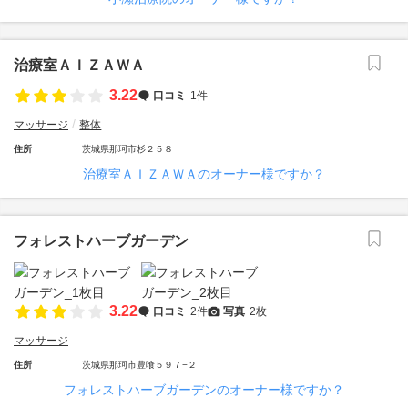
治療室ＡＩＺＡＷＡ
3.22
口コミ
1件
マッサージ
整体
住所
茨城県那珂市杉２５８
治療室ＡＩＺＡＷＡのオーナー様ですか？
フォレストハーブガーデン
3.22
口コミ
2件
写真
2枚
マッサージ
住所
茨城県那珂市豊喰５９７−２
フォレストハーブガーデンのオーナー様ですか？