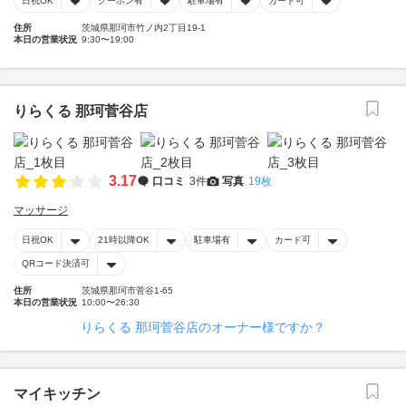
日祝OK
クーポン有
駐車場有
カード可
住所
茨城県那珂市竹ノ内2丁目19-1
本日の営業状況
9:30〜19:00
りらくる 那珂菅谷店
3.17
口コミ
3件
写真
19枚
マッサージ
日祝OK
21時以降OK
駐車場有
カード可
QRコード決済可
住所
茨城県那珂市菅谷1-65
本日の営業状況
10:00〜26:30
りらくる 那珂菅谷店のオーナー様ですか？
マイキッチン