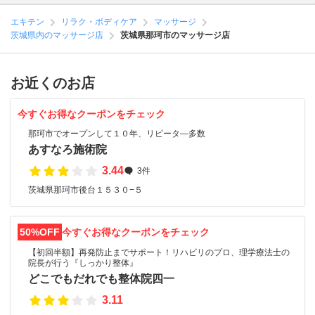
エキテン
リラク・ボディケア
マッサージ
茨城県内のマッサージ店
茨城県那珂市のマッサージ店
お近くのお店
今すぐお得なクーポンをチェック
那珂市でオープンして１０年、リピータ―多数
あすなろ施術院
3.44
3件
茨城県那珂市後台１５３０−５
50%OFF
今すぐお得なクーポンをチェック
【初回半額】再発防止までサポート！リハビリのプロ、理学療法士の
院長が行う『しっかり整体』
どこでもだれでも整体院四一
3.11