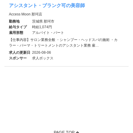
アシスタント・ブランク可の美容師
Access Moon 那珂店
勤務地
茨城県 那珂市
給与タイプ
時給1,074円
雇用形態
アルバイト・パート
【仕事内容】サロン業務全般 ・シャンプー・ヘッドスパの施術 ・カ
ラー・パーマ・トリートメントのアシスタント業務 雇…
求人の更新日
2026-08-06
スポンサー
求人ボックス
PAGE TOP