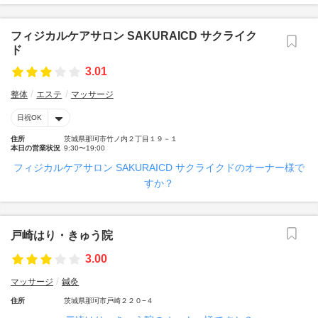
フィジカルケアサロン SAKURAICD サクライク
ド
3.01
整体
エステ
マッサージ
日祝OK
住所
茨城県那珂市竹ノ内２丁目１９－１
本日の営業状況
9:30〜19:00
フィジカルケアサロン SAKURAICD サクライクドのオーナー様で
すか？
戸崎はり・きゅう院
3.00
マッサージ
鍼灸
住所
茨城県那珂市戸崎２２０−４