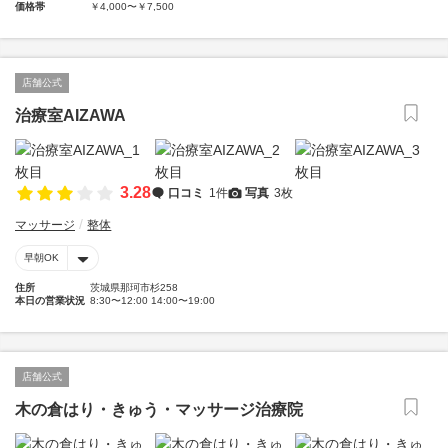
価格帯
￥4,000〜￥7,500
店舗公式
治療室AIZAWA
3.28
口コミ
1件
写真
3枚
マッサージ
整体
早朝OK
住所
茨城県那珂市杉258
本日の営業状況
8:30〜12:00 14:00〜19:00
店舗公式
木の倉はり・きゅう・マッサージ治療院