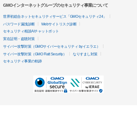
GMOインターネットグループのセキュリティ事業について
世界初総合ネットセキュリティサービス「GMOセキュリティ24」
パスワード漏洩診断
Webサイトリスク診断
セキュリティ相談AIチャットボット
実在証明・盗聴対策
サイバー攻撃対策（GMOサイバーセキュリティ byイエラエ）
サイバー攻撃対策（GMO Flatt Security）
なりすまし対策
セキュリティ事業の軌跡
無料診断