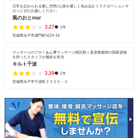
日常を忘れられる癒し空間♪心身を優しく包み込むリラクゼーションサ
ロンにぜひお越しください
風のおとmar
3.27
1件
茨城県水戸市酒門町4224-16
マッサージのプロ！あん摩マッサージ指圧師＋柔道整復師の国家資格
を持ったスタッフが施術を担当
キルト千波
3.29
1件
茨城県水戸市千波町２３２０－２