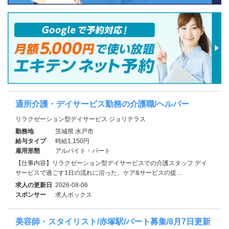
通所介護・デイサービス勤務の介護職/ヘルパー
リラクゼーション型デイサービス ジョリテラス
勤務地
茨城県 水戸市
給与タイプ
時給1,150円
雇用形態
アルバイト・パート
【仕事内容】リラクゼーション型デイサービスでの介護スタッフ デイ
サービスで過ごす1日の流れに沿った、ケア&サービスの提…
求人の更新日
2026-08-06
スポンサー
求人ボックス
美容師・スタイリスト/赤塚駅/パート募集/8月7日更新