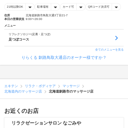
21時以降OK
駐車場有
カード可
QRコード決済可
住所
北海道釧路市鳥取大通3丁目21-7
本日の営業状況
9:00〜26:00
メニュー
リフレクソロジー(足裏・足つぼ)
足つぼコース
全てのメニューを見る
りらくる 釧路鳥取大通店のオーナー様ですか？
エキテン
リラク・ボディケア
マッサージ
北海道内のマッサージ店
北海道釧路市のマッサージ店
お近くのお店
リラクゼーションサロン なごみや