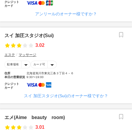
クレジット
カード
アンリールのオーナー様ですか？
スイ 加圧スタジオ(Sui)
3.02
エステ
マッサージ
駐車場有
カード可
住所
北海道旭川市東光三条３丁目４－６
本日の営業状況
9:30〜19:00
クレジット
カード
スイ 加圧スタジオ(Sui)のオーナー様ですか？
エメ(Aime beauty room)
3.01