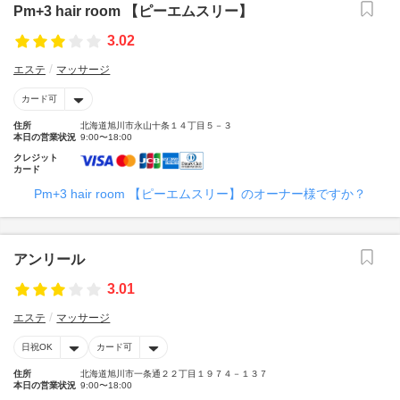
Pm+3 hair room 【ピーエムスリー】
3.02
エステ
マッサージ
カード可
住所
北海道旭川市永山十条１４丁目５－３
本日の営業状況
9:00〜18:00
クレジット
カード
Pm+3 hair room 【ピーエムスリー】のオーナー様ですか？
アンリール
3.01
エステ
マッサージ
日祝OK
カード可
住所
北海道旭川市一条通２２丁目１９７４－１３７
本日の営業状況
9:00〜18:00