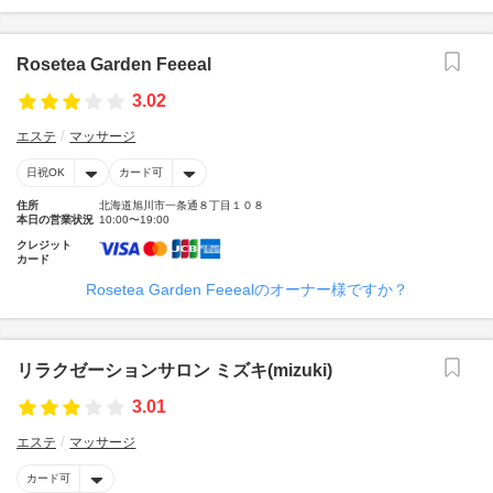
Rosetea Garden Feeeal
3.02
エステ
マッサージ
日祝OK
カード可
住所
北海道旭川市一条通８丁目１０８
本日の営業状況
10:00〜19:00
クレジット
カード
Rosetea Garden Feeealのオーナー様ですか？
リラクゼーションサロン ミズキ(mizuki)
3.01
エステ
マッサージ
カード可