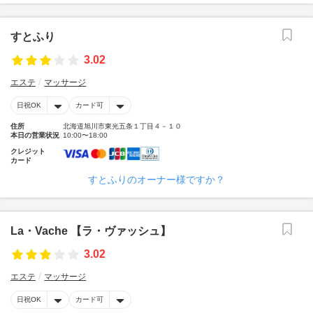
すとふり
3.02
エステ
マッサージ
日祝OK
カード可
住所
北海道旭川市東光五条１丁目４－１０
本日の営業状況
10:00〜18:00
クレジット
カード
すとふりのオーナー様ですか？
La・Vache 【ラ・ヴァッシュ】
3.02
エステ
マッサージ
日祝OK
カード可