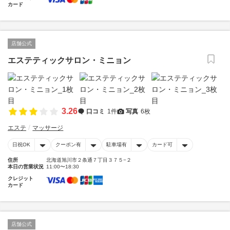
カード
店舗公式
エステティックサロン・ミニョン
3.26
口コミ
1件
写真
6枚
エステ
マッサージ
日祝OK
クーポン有
駐車場有
カード可
住所
北海道旭川市２条通７丁目３７５−２
本日の営業状況
11:00〜18:30
クレジット
カード
店舗公式