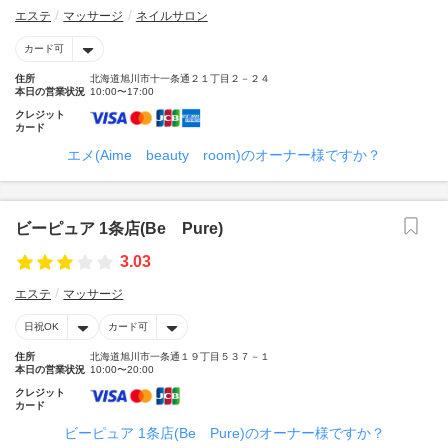
エステ
マッサージ
ネイルサロン
カード可
住所
北海道旭川市十一条通２１丁目２－２４
本日の営業状況
10:00〜17:00
クレジット
カード
エメ(Aime beauty room)のオーナー様ですか？
ビーピュア 1条店(Be Pure)
3.03
エステ
マッサージ
日祝OK
カード可
住所
北海道旭川市一条通１９丁目５３７－１
本日の営業状況
10:00〜20:00
クレジット
カード
ビーピュア 1条店(Be Pure)のオーナー様ですか？