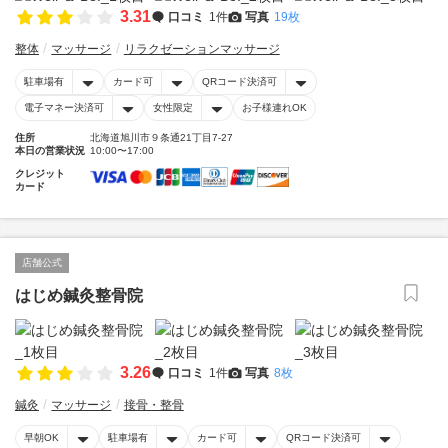
3.31
口コミ
1件
写真
19枚
整体
マッサージ
リラクゼーションマッサージ
駐車場有
カード可
QRコード決済可
電子マネー決済可
女性限定
お子様連れOK
住所
北海道旭川市９条通21丁目7-27
本日の営業状況
10:00〜17:00
クレジット
カード
店舗公式
はじめ鍼灸整骨院
3.26
口コミ
1件
写真
8枚
鍼灸
マッサージ
接骨・整骨
早朝OK
駐車場有
カード可
QRコード決済可