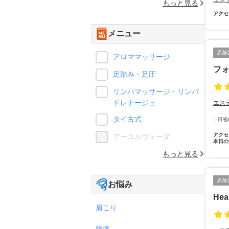
エス
もっと見る
アクセ
メニュー
店舗
アロママッサージ
フォ
足踏み・足圧
リンパマッサージ・リンパ
ドレナージュ
エス
タイ古式
日祝
アクセ
アーユルヴェーダ
本日の
もっと見る
店舗
お悩み
Hea
肩こり
腰痛