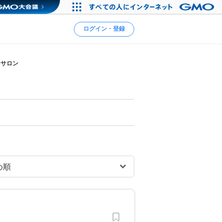
ログイン・登録
テサロン