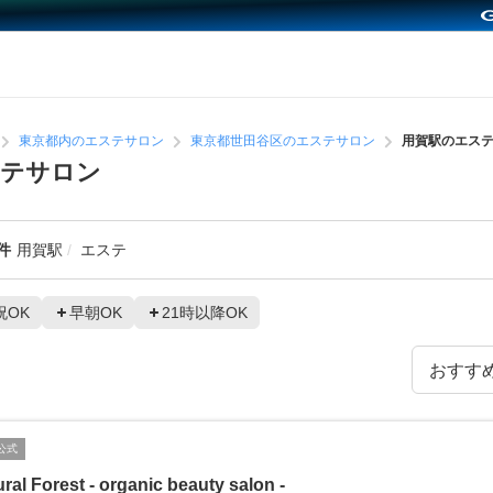
東京都内のエステサロン
東京都世田谷区のエステサロン
用賀駅のエス
ステサロン
件
用賀駅
エステ
祝OK
早朝OK
21時以降OK
公式
ral Forest - organic beauty salon -