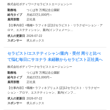
株式会社ボディワークセラピストエージェンシー
勤務地
つくば市 万博記念公園駅
給与タイプ
月給23万1,000円～
雇用形態
正社員
【仕事内容】<職種> ラフィネ [正]12セラピスト・リラクゼーション・ア
ロマ、エステティシャン、案内(インフォメーシ…
求人の更新日
2026-07-22
スポンサー
求人ボックス
セラピスト/エステティシャン/案内・受付 周りと比べ
て悩む毎日にサヨナラ 未経験からセラピスト正社員へ
株式会社ボディワークセラピストエージェンシー
勤務地
つくば市 万博記念公園駅
給与タイプ
月給23万1,000円～
雇用形態
正社員
【仕事内容】<職種> ラフィネプリュス [正]12セラピスト・リラクゼー
ション・アロマ、エステティシャン、案内(インフ…
求人の更新日
2026-07-22
スポンサー
求人ボックス