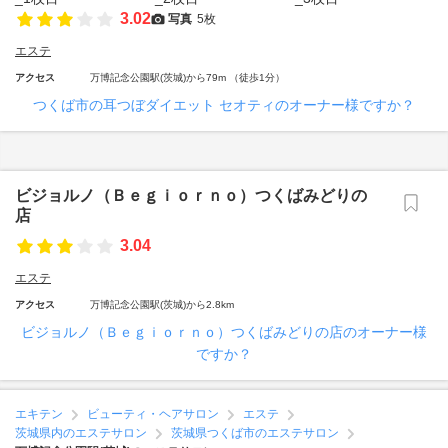
3.02
写真
5枚
エステ
アクセス
万博記念公園駅(茨城)から79m （徒歩1分）
つくば市の耳つぼダイエット セオティのオーナー様ですか？
ビジョルノ（Ｂｅｇｉｏｒｎｏ）つくばみどりの
店
3.04
エステ
アクセス
万博記念公園駅(茨城)から2.8km
ビジョルノ（Ｂｅｇｉｏｒｎｏ）つくばみどりの店のオーナー様
ですか？
エキテン
ビューティ・ヘアサロン
エステ
茨城県内のエステサロン
茨城県つくば市のエステサロン