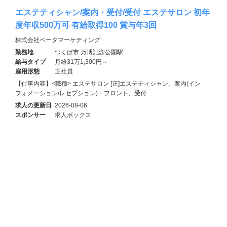
エステティシャン/案内・受付/受付 エステサロン 初年
度年収500万可 有給取得100 賞与年3回
株式会社ベータマーケティング
勤務地
つくば市 万博記念公園駅
給与タイプ
月給31万1,300円～
雇用形態
正社員
【仕事内容】<職種> エステサロン [正]エステティシャン、案内(イン
フォメーション/レセプション)・フロント、受付 …
求人の更新日
2026-08-06
スポンサー
求人ボックス