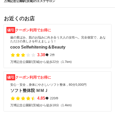
万博記念公園駅(茨城)のエステサロン
お近くのお店
値引
クーポン利用でお得に
歯の黄ばみ、肌のお悩みに向き合う大人の女性へ。完全個室で、あな
ただけの美しさを叶えましょう！
coco Selfwhitening＆Beauty
3.38
2件
万博記念公園駅(茨城)から徒歩22分（1.7km)
値引
クーポン利用でお得に
安心・安全，身体にやさしいソフト整体，80分5,000円
ソフト整体院 ＭＭＪ
4.85
220件
万博記念公園駅(茨城)から徒歩18分（1.4km)