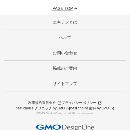
PAGE TOP
エキテンとは
ヘルプ
お問い合わせ
掲載のご案内
サイトマップ
利用規約
運営会社
プライバシーポリシー
best choice クリニック byGMO
best choice 歯科 byGMO
©GMO DesignOne, Inc. All Rights reserved.