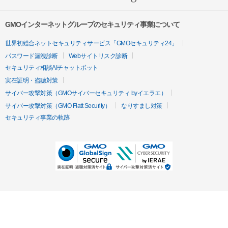
GMOインターネットグループのセキュリティ事業について
世界初総合ネットセキュリティサービス「GMOセキュリティ24」
パスワード漏洩診断
Webサイトリスク診断
セキュリティ相談AIチャットボット
実在証明・盗聴対策
サイバー攻撃対策（GMOサイバーセキュリティ byイエラエ）
サイバー攻撃対策（GMO Flatt Security）
なりすまし対策
セキュリティ事業の軌跡