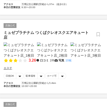
アクセス
万博記念公園駅(茨城)から37m （徒歩1分）
本日の営業状況
9:30〜20:00
店舗公式
ミュゼプラチナム つくばクレオスクエアキュート
店
3.26
口コミ
2件
写真
10枚
エステ
日祝OK
駐車場有
カード可
アクセス
万博記念公園駅(茨城)から5.4km
本日の営業状況
10:00〜20:00
店舗公式