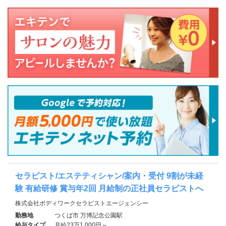
セラピスト/エステティシャン/案内・受付 9割が未経
験 有給研修 賞与年2回 月給制の正社員セラピストへ
株式会社ボディワークセラピストエージェンシー
勤務地
つくば市 万博記念公園駅
給与タイプ
月給23万1,000円～