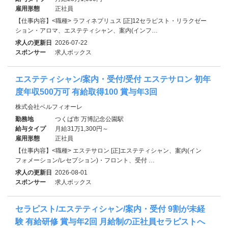
雇用形態
正社員
【仕事内容】<職種> ラフィネプリュス [正]12セラピスト・リラクゼー
ション・アロマ、エステティシャン、案内(インフ…
求人の更新日
2026-07-22
スポンサー
求人ボックス
エステティシャン/案内・受付/受付 エステサロン 初年
度年収500万可 有給取得100 賞与年3回
株式会社ベルフィオーレ
勤務地
つくば市 万博記念公園駅
給与タイプ
月給31万1,300円～
雇用形態
正社員
【仕事内容】<職種> エステサロン [正]エステティシャン、案内(イン
フォメーション/レセプション)・フロント、受付 …
求人の更新日
2026-08-01
スポンサー
求人ボックス
セラピスト/エステティシャン/案内・受付 9割が未経
験 有給研修 賞与年2回 月給制の正社員セラピストへ