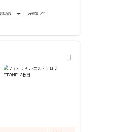
男性限定
お子様連れOK