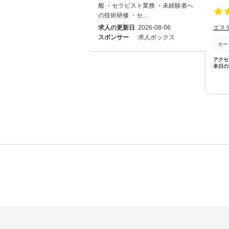
般 ・セラピスト業務 ・未経験者へ
の技術研修 ・セ…
求人の更新日
2026-08-06
エス
スポンサー
求人ボックス
カー
アクセ
本日の