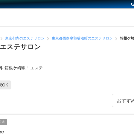
東京都内のエステサロン
東京都西多摩郡瑞穂町のエステサロン
箱根ケ
めエステサロン
件
箱根ケ崎駅
エステ
祝OK
公式
ce