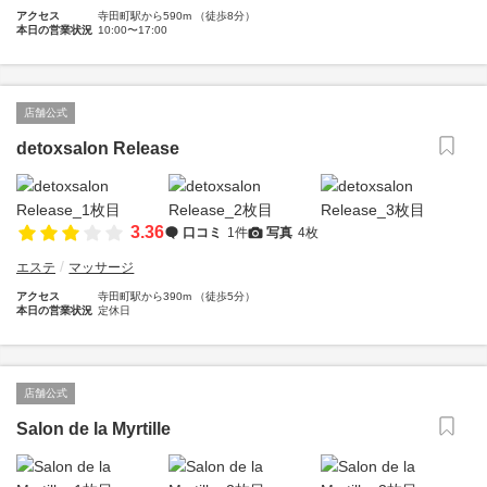
アクセス
寺田町駅から590m （徒歩8分）
本日の営業状況
10:00〜17:00
店舗公式
detoxsalon Release
3.36
口コミ
1件
写真
4枚
エステ
マッサージ
アクセス
寺田町駅から390m （徒歩5分）
本日の営業状況
定休日
店舗公式
Salon de la Myrtille