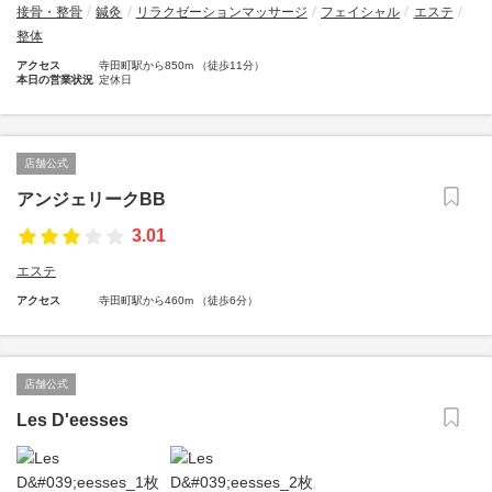
接骨・整骨
鍼灸
リラクゼーションマッサージ
フェイシャル
エステ
整体
アクセス
寺田町駅から850m （徒歩11分）
本日の営業状況
定休日
店舗公式
アンジェリークBB
3.01
エステ
アクセス
寺田町駅から460m （徒歩6分）
店舗公式
Les D'eesses