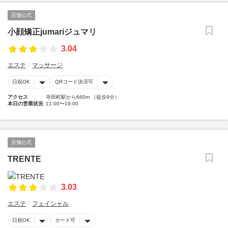
店舗公式
小顔矯正jumariジュマリ
3.04
エステ
マッサージ
日祝OK
QRコード決済可
アクセス
寺田町駅から660m （徒歩9分）
本日の営業状況
11:00〜19:00
店舗公式
TRENTE
3.03
エステ
フェイシャル
日祝OK
カード可