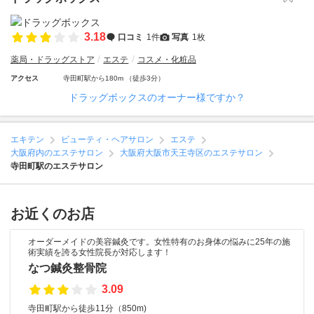
3.18
口コミ
1件
写真
1枚
薬局・ドラッグストア
エステ
コスメ・化粧品
アクセス
寺田町駅から180m （徒歩3分）
ドラッグボックスのオーナー様ですか？
エキテン
ビューティ・ヘアサロン
エステ
大阪府内のエステサロン
大阪府大阪市天王寺区のエステサロン
寺田町駅のエステサロン
お近くのお店
オーダーメイドの美容鍼灸です。女性特有のお身体の悩みに25年の施
術実績を誇る女性院長が対応します！
なつ鍼灸整骨院
3.09
寺田町駅から徒歩11分（850m)