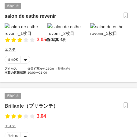
店舗公式
salon de esthe revenir
3.05
写真
4枚
エステ
日祝OK
アクセス
寺田町駅から260m （徒歩4分）
本日の営業状況
10:00〜21:00
店舗公式
Brillante（ブリランテ）
3.04
エステ
日祝OK