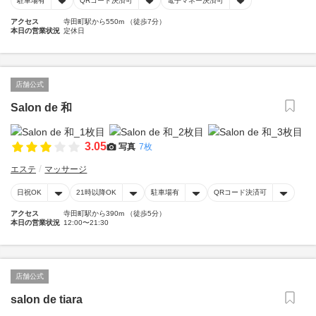
駐車場有
QRコード決済可
電子マネー決済可
アクセス
寺田町駅から550m （徒歩7分）
本日の営業状況
定休日
店舗公式
Salon de 和
3.05
写真
7枚
エステ
マッサージ
日祝OK
21時以降OK
駐車場有
QRコード決済可
アクセス
寺田町駅から390m （徒歩5分）
本日の営業状況
12:00〜21:30
店舗公式
salon de tiara