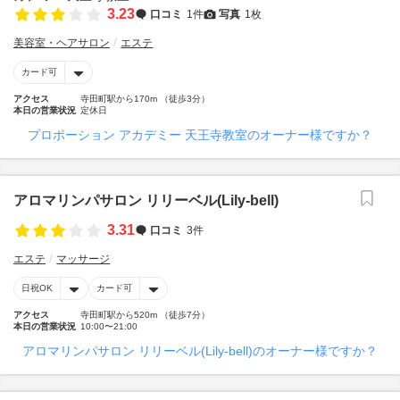
3.23
口コミ
1件
写真
1枚
美容室・ヘアサロン
エステ
カード可
アクセス
寺田町駅から170m （徒歩3分）
本日の営業状況
定休日
プロポーション アカデミー 天王寺教室のオーナー様ですか？
アロマリンパサロン リリーベル(Lily-bell)
3.31
口コミ
3件
エステ
マッサージ
日祝OK
カード可
アクセス
寺田町駅から520m （徒歩7分）
本日の営業状況
10:00〜21:00
アロマリンパサロン リリーベル(Lily-bell)のオーナー様ですか？