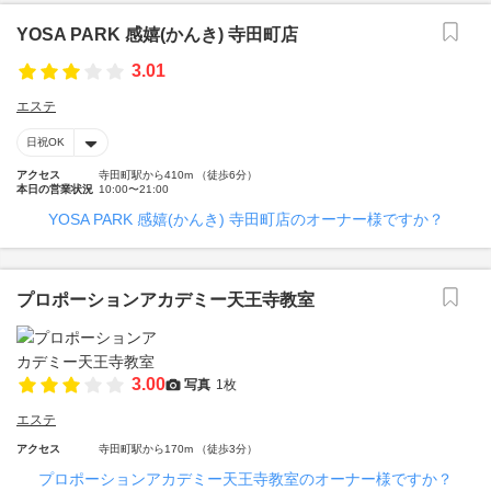
YOSA PARK 感嬉(かんき) 寺田町店
3.01
エステ
日祝OK
アクセス
寺田町駅から410m （徒歩6分）
本日の営業状況
10:00〜21:00
YOSA PARK 感嬉(かんき) 寺田町店のオーナー様ですか？
プロポーションアカデミー天王寺教室
3.00
写真
1枚
エステ
アクセス
寺田町駅から170m （徒歩3分）
プロポーションアカデミー天王寺教室のオーナー様ですか？