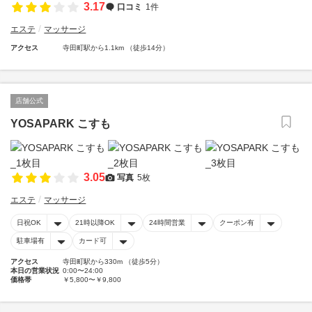
3.17
口コミ
1件
エステ
マッサージ
アクセス
寺田町駅から1.1km （徒歩14分）
店舗公式
YOSAPARK こすも
3.05
写真
5枚
エステ
マッサージ
日祝OK
21時以降OK
24時間営業
クーポン有
駐車場有
カード可
アクセス
寺田町駅から330m （徒歩5分）
本日の営業状況
0:00〜24:00
価格帯
￥5,800〜￥9,800