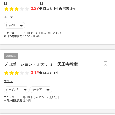
3.27
口コミ
1件
写真
2枚
エステ
日祝OK
アクセス
寺田町駅から1.1km （徒歩14分）
本日の営業状況
10:00〜19:00
店舗公式
プロポーション・アカデミー天王寺教室
3.12
口コミ
1件
エステ
クーポン有
カード可
アクセス
寺田町駅から170m （徒歩3分）
本日の営業状況
定休日