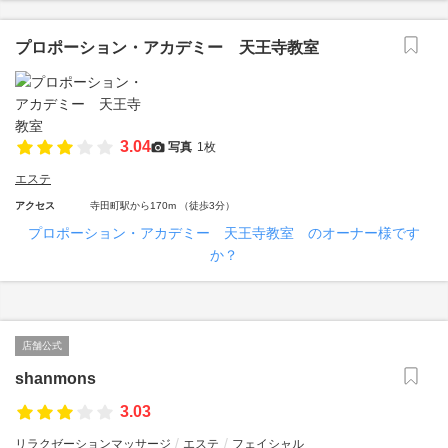
プロポーション・アカデミー 天王寺教室
3.04
写真
1枚
エステ
アクセス
寺田町駅から170m （徒歩3分）
プロポーション・アカデミー 天王寺教室 のオーナー様です
か？
店舗公式
shanmons
3.03
リラクゼーションマッサージ
エステ
フェイシャル