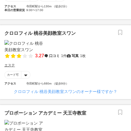
アクセス
寺田町駅から130m （徒歩2分）
本日の営業状況
9:00〜17:00
クロロフィル 桃谷美顔教室スワン
3.27
口コミ
1件
写真
1枚
エステ
カード可
アクセス
寺田町駅から680m （徒歩9分）
クロロフィル 桃谷美顔教室スワンのオーナー様ですか？
プロポーション アカデミー 天王寺教室