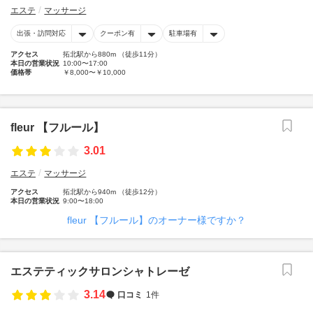
エステ
マッサージ
出張・訪問対応
クーポン有
駐車場有
アクセス
拓北駅から880m （徒歩11分）
本日の営業状況
10:00〜17:00
価格帯
￥8,000〜￥10,000
fleur 【フルール】
3.01
エステ
マッサージ
アクセス
拓北駅から940m （徒歩12分）
本日の営業状況
9:00〜18:00
fleur 【フルール】のオーナー様ですか？
エステティックサロンシャトレーゼ
3.14
口コミ
1件