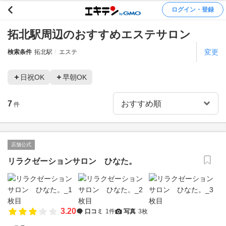
ログイン・登録
拓北駅周辺のおすすめエステサロン
変更
検索条件
拓北駅
エステ
日祝OK
早朝OK
7
件
店舗公式
リラクゼーションサロン ひなた。
3.20
口コミ
1件
写真
3枚