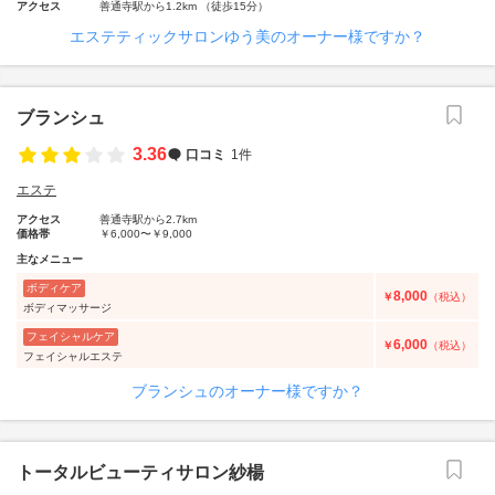
アクセス
善通寺駅から1.2km （徒歩15分）
エステティックサロンゆう美のオーナー様ですか？
ブランシュ
3.36
口コミ
1件
エステ
アクセス
善通寺駅から2.7km
価格帯
￥6,000〜￥9,000
主なメニュー
ボディケア
8,000
￥
（税込）
ボディマッサージ
フェイシャルケア
6,000
￥
（税込）
フェイシャルエステ
ブランシュのオーナー様ですか？
トータルビューティサロン紗楊