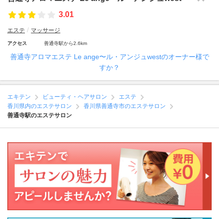
3.01
エステ
マッサージ
アクセス
善通寺駅から2.6km
善通寺アロマエステ Le ange〜ル・アンジュwestのオーナー様で
すか？
エキテン
ビューティ・ヘアサロン
エステ
香川県内のエステサロン
香川県善通寺市のエステサロン
善通寺駅のエステサロン