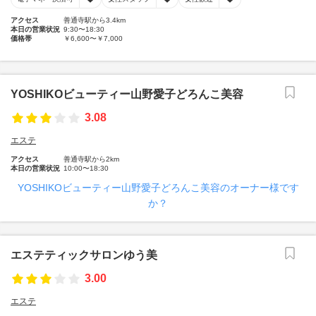
アクセス
善通寺駅から3.4km
本日の営業状況
9:30〜18:30
価格帯
￥6,600〜￥7,000
YOSHIKOビューティー山野愛子どろんこ美容
3.08
エステ
アクセス
善通寺駅から2km
本日の営業状況
10:00〜18:30
YOSHIKOビューティー山野愛子どろんこ美容のオーナー様です
か？
エステティックサロンゆう美
3.00
エステ