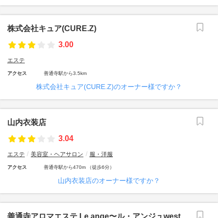
株式会社キュア(CURE.Z)
3.00
エステ
アクセス
善通寺駅から3.5km
株式会社キュア(CURE.Z)のオーナー様ですか？
山内衣装店
3.04
エステ
美容室・ヘアサロン
服・洋服
アクセス
善通寺駅から470m （徒歩6分）
山内衣装店のオーナー様ですか？
善通寺アロマエステ Le ange〜ル・アンジュwest