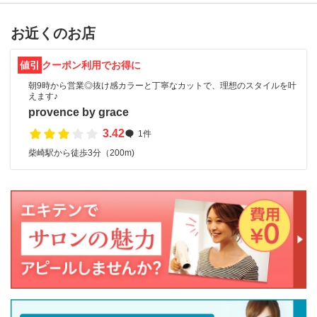
お近くのお店
値引
クーポン利用でお得に
朝9時から営業◎抜け感カラーと丁寧なカットで、理想のスタイルを叶
えます♪
provence by grace
3.42
1件
柴崎駅から徒歩3分（200m)