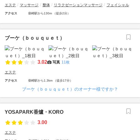
エステ
マッサージ
整体
リラクゼーションマッサージ
フェイシャル
アクセス
柴崎駅から130m （徒歩2分）
ブーケ（ｂｏｕｑｕｅｔ）
3.02
写真
11枚
エステ
アクセス
柴崎駅から1.3km （徒歩17分）
ブーケ（ｂｏｕｑｕｅｔ）のオーナー様ですか？
YOSAPARK香爐・KORO
3.00
エステ