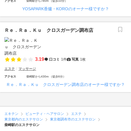
アクセス
柴崎駅から780m （徒歩10分）
YOSAPARK香爐・KOROのオーナー様ですか？
Ｒｅ．Ｒａ．Ｋｕ クロスガーデン調布店
3.19
口コミ
1件
写真
1枚
エステ
マッサージ
アクセス
柴崎駅から430m （徒歩6分）
Ｒｅ．Ｒａ．Ｋｕ クロスガーデン調布店のオーナー様ですか？
エキテン
ビューティ・ヘアサロン
エステ
東京都内のエステサロン
東京都調布市のエステサロン
柴崎駅のエステサロン