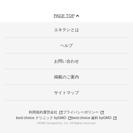
PAGE TOP
エキテンとは
ヘルプ
お問い合わせ
掲載のご案内
サイトマップ
利用規約
運営会社
プライバシーポリシー
best choice クリニック byGMO
best choice 歯科 byGMO
©GMO DesignOne, Inc. All Rights reserved.