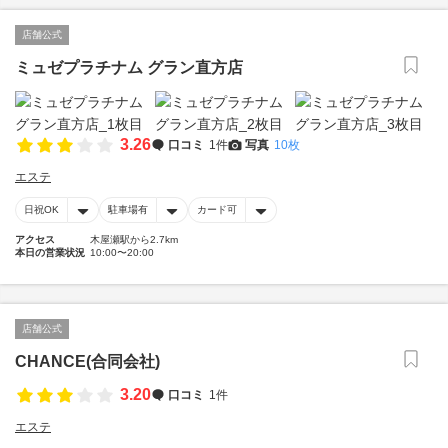
店舗公式
ミュゼプラチナム グラン直方店
3.26
口コミ
1件
写真
10枚
エステ
日祝OK
駐車場有
カード可
アクセス
木屋瀬駅から2.7km
本日の営業状況
10:00〜20:00
店舗公式
CHANCE(合同会社)
3.20
口コミ
1件
エステ