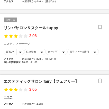
アクセス
木屋瀬駅から440m （徒歩6分）
店舗公式
リンパサロン＆スクールkuppy
3.06
エステ
マッサージ
日祝OK
駐車場有
カード可
電子マネー決済可
アクセス
木屋瀬駅から870m （徒歩11分）
本日の営業状況
10:00〜21:00
エステティックサロン fairy【フェアリー】
3.05
エステ
アクセス
木屋瀬駅から2.8km