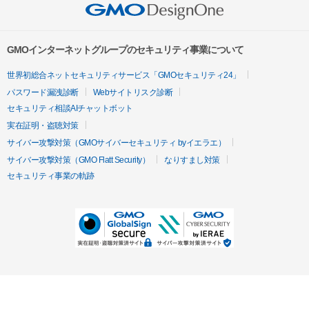
GMOインターネットグループのセキュリティ事業について
世界初総合ネットセキュリティサービス「GMOセキュリティ24」
パスワード漏洩診断
Webサイトリスク診断
セキュリティ相談AIチャットボット
実在証明・盗聴対策
サイバー攻撃対策（GMOサイバーセキュリティ byイエラエ）
サイバー攻撃対策（GMO Flatt Security）
なりすまし対策
セキュリティ事業の軌跡