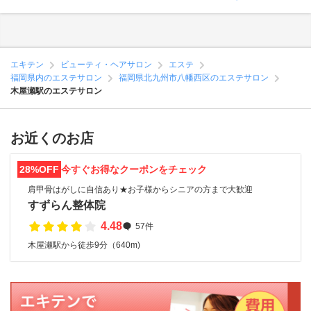
エキテン
ビューティ・ヘアサロン
エステ
福岡県内のエステサロン
福岡県北九州市八幡西区のエステサロン
木屋瀬駅のエステサロン
お近くのお店
28%OFF
今すぐお得なクーポンをチェック
肩甲骨はがしに自信あり★お子様からシニアの方まで大歓迎
すずらん整体院
4.48
57件
木屋瀬駅から徒歩9分（640m)