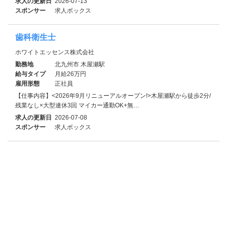
求人の更新日
2026-07-13
スポンサー
求人ボックス
歯科衛生士
ホワイトエッセンス株式会社
勤務地
北九州市 木屋瀬駅
給与タイプ
月給26万円
雇用形態
正社員
【仕事内容】<2026年9月リニューアルオープン!>木屋瀬駅から徒歩2分/
残業なし×大型連休3回 マイカー通勤OK+無…
求人の更新日
2026-07-08
スポンサー
求人ボックス