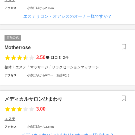
エステ
アクセス
小森江駅から2.9km
エステサロン・オアシスのオーナー様ですか？
店舗公式
Motherrose
3.50
口コミ
2件
整体
エステ
マッサージ
リラクゼーションマッサージ
アクセス
小森江駅から670m （徒歩9分）
メディカルサロンひまわり
3.00
エステ
アクセス
小森江駅から3.6km