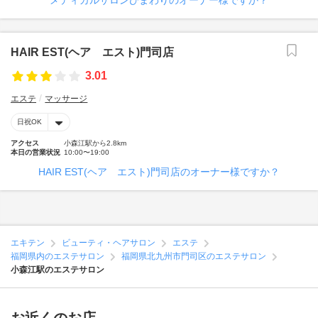
メディカルサロンひまわりのオーナー様ですか？
HAIR EST(ヘア エスト)門司店
3.01
エステ
マッサージ
日祝OK
アクセス
小森江駅から2.8km
本日の営業状況
10:00〜19:00
HAIR EST(ヘア エスト)門司店のオーナー様ですか？
エキテン
ビューティ・ヘアサロン
エステ
福岡県内のエステサロン
福岡県北九州市門司区のエステサロン
小森江駅のエステサロン