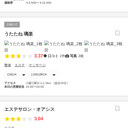
価格帯
￥3,500〜￥10,000
店舗公式
うたたね 璃楽
3.37
口コミ
2件
写真
3枚
整体
エステ
マッサージ
日祝OK
21時以降OK
アクセス
小森江駅から1.2km （徒歩15分）
本日の営業状況
10:00〜24:00
エステサロン・オアシス
3.04