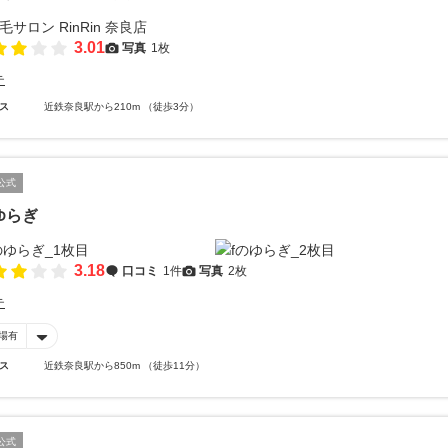
3.01
写真
1枚
テ
ス
近鉄奈良駅から210m （徒歩3分）
公式
ゆらぎ
3.18
口コミ
1件
写真
2枚
テ
場有
ス
近鉄奈良駅から850m （徒歩11分）
公式