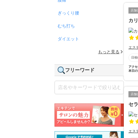
店舗
ぎっくり腰
カ
むち打ち
ダイエット
エス
もっと見る
日祝
アクセ
フリーワード
本日の
店舗
セ
エス