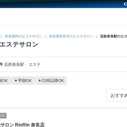
奈良県内のエステサロン
奈良県奈良市のエステサロン
近鉄奈良駅のエ
めエステサロン
件
近鉄奈良駅
エステ
祝OK
早朝OK
21時以降OK
公式
サロン RinRin 奈良店