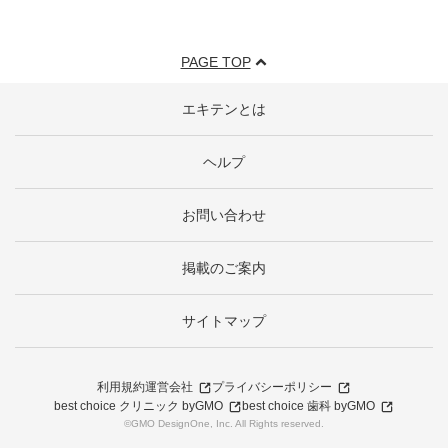
PAGE TOP
エキテンとは
ヘルプ
お問い合わせ
掲載のご案内
サイトマップ
利用規約
運営会社
プライバシーポリシー
best choice クリニック byGMO
best choice 歯科 byGMO
©GMO DesignOne, Inc. All Rights reserved.