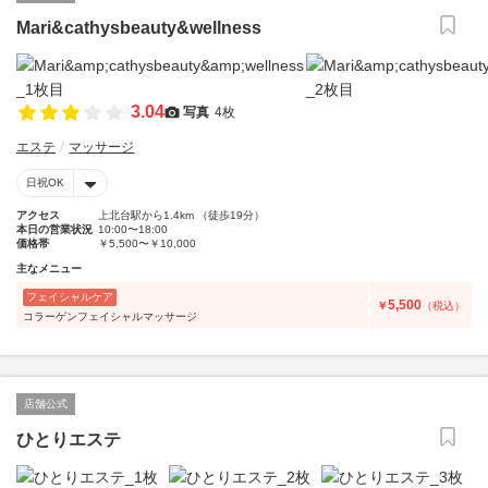
Mari&cathysbeauty&wellness
3.04
写真
4枚
エステ
マッサージ
日祝OK
アクセス
上北台駅から1.4km （徒歩19分）
本日の営業状況
10:00〜18:00
価格帯
￥5,500〜￥10,000
主なメニュー
フェイシャルケア
5,500
￥
（税込）
コラーゲンフェイシャルマッサージ
店舗公式
ひとりエステ