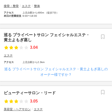
接骨・整骨
エステ
整体
アクセス
上北台駅から490m （徒歩7分）
本日の営業状況
9:00〜18:00
巡る プライベートサロン フェイシャルエステ・
黄土よもぎ蒸し
3.04
エステ
アクセス
上北台駅から2.3km
巡る プライベートサロン フェイシャルエステ・黄土よもぎ蒸しの
オーナー様ですか？
ビューティーサロン・リード
3.05
美容室・ヘアサロン
エステ