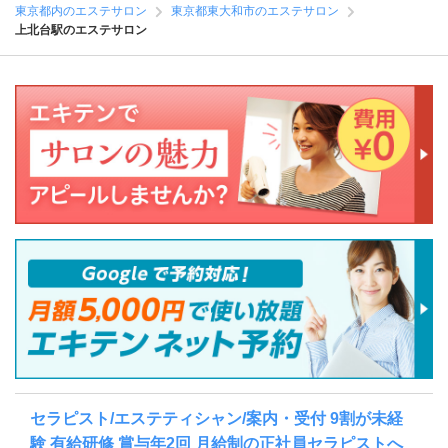
東京都内のエステサロン
東京都東大和市のエステサロン
上北台駅のエステサロン
セラピスト/エステティシャン/案内・受付 9割が未経
験 有給研修 賞与年2回 月給制の正社員セラピストへ