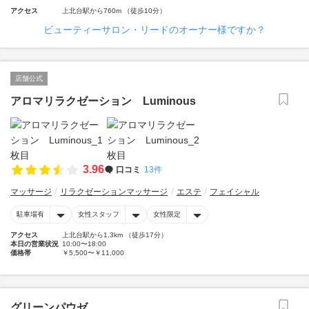
アクセス
上北台駅から760m （徒歩10分）
ビューティーサロン・リードのオーナー様ですか？
店舗公式
アロマリラクゼーション Luminous
3.96
口コミ
13件
マッサージ
リラクゼーションマッサージ
エステ
フェイシャル
駐車場有
女性スタッフ
女性限定
アクセス
上北台駅から1.3km （徒歩17分）
本日の営業状況
10:00〜18:00
価格帯
￥5,500〜￥11,000
グリーンパウゼ