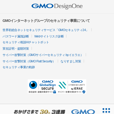
GMOインターネットグループのセキュリティ事業について
世界初総合ネットセキュリティサービス「GMOセキュリティ24」
パスワード漏洩診断
Webサイトリスク診断
セキュリティ相談AIチャットボット
実在証明・盗聴対策
サイバー攻撃対策（GMOサイバーセキュリティ byイエラエ）
サイバー攻撃対策（GMO Flatt Security）
なりすまし対策
セキュリティ事業の軌跡