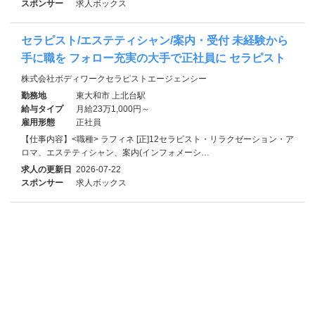
スポンサー
求人ボックス
セラピスト/エステティシャン/案内・受付 未経験から
手に職を フォロー充実の大手で正社員に セラピスト
株式会社ボディワークセラピストエージェンシー
勤務地
東大和市 上北台駅
給与タイプ
月給23万1,000円～
雇用形態
正社員
【仕事内容】<職種> ラフィネ [正]12セラピスト・リラクゼーション・ア
ロマ、エステティシャン、案内(インフォメーシ…
求人の更新日
2026-07-22
スポンサー
求人ボックス