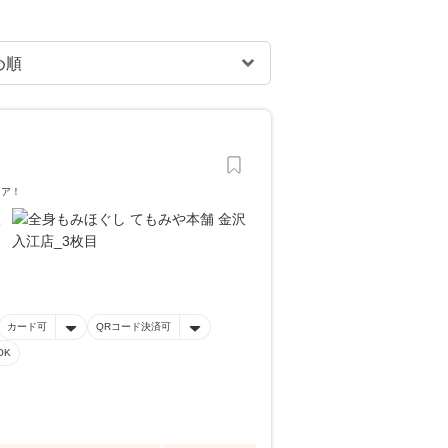
ケア！
カード可
QRコード決済可
OK