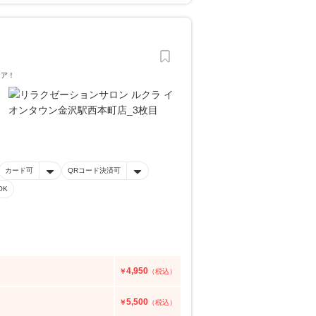
ケア！
カード可
QRコード決済可
OK
4,950
￥
（税込）
5,500
￥
（税込）