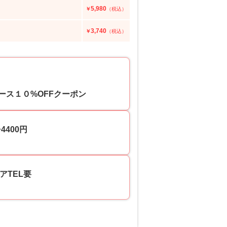
5,980
￥
（税込）
3,740
￥
（税込）
ス１０%OFFクーポン
400円
アTEL要