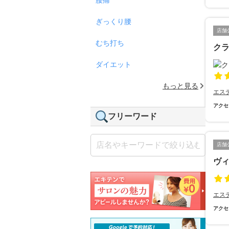
ぎっくり腰
店舗
むち打ち
ク
ダイエット
もっと見る
エス
アクセ
フリーワード
店舗
ヴ
エス
アクセ