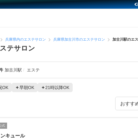
兵庫県内のエステサロン
兵庫県加古川市のエステサロン
加古川駅のエ
エステサロン
件
加古川駅
エステ
祝OK
早朝OK
21時以降OK
公式
ドンキュール