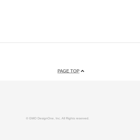
PAGE TOP
© GMO DesignOne, Inc. All Rights reserved.