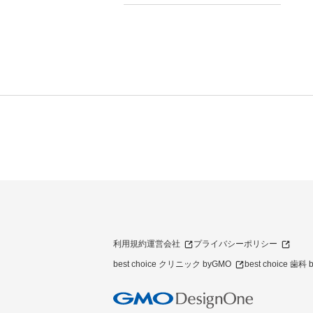
利用規約
運営会社
プライバシーポリシー
best choice クリニック byGMO
best choice 歯科