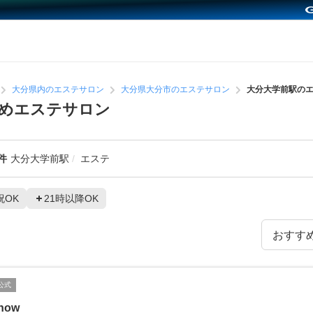
大分県内のエステサロン
大分県大分市のエステサロン
大分大学前駅の
めエステサロン
件
大分大学前駅
エステ
祝OK
21時以降OK
公式
how