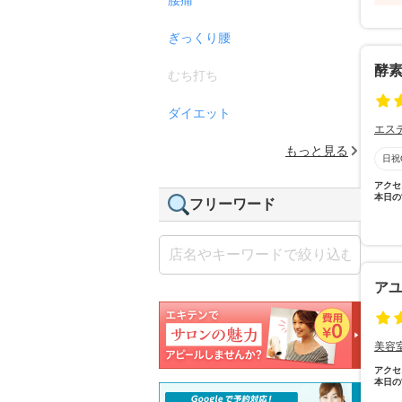
ぎっくり腰
酵素
むち打ち
ダイエット
エス
もっと見る
日祝
アクセ
本日の
フリーワード
アユー
美容
アクセ
本日の