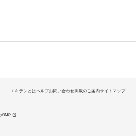
エキテンとは
ヘルプ
お問い合わせ
掲載のご案内
サイトマップ
 byGMO