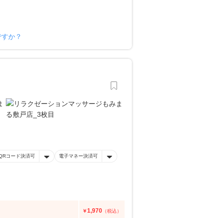
ですか？
QRコード決済可
電子マネー決済可
1,970
￥
（税込）