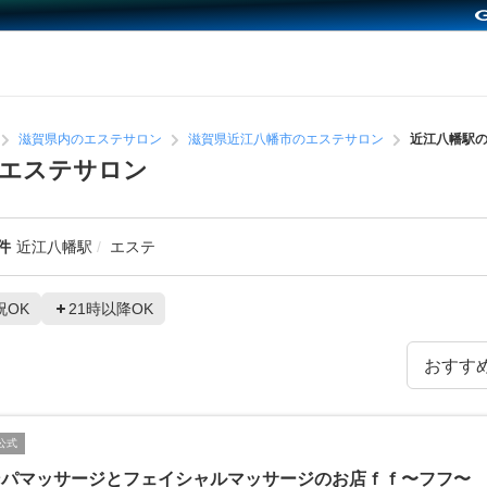
滋賀県内のエステサロン
滋賀県近江八幡市のエステサロン
近江八幡駅
めエステサロン
件
近江八幡駅
エステ
祝OK
21時以降OK
公式
ンパマッサージとフェイシャルマッサージのお店ｆｆ〜フフ〜