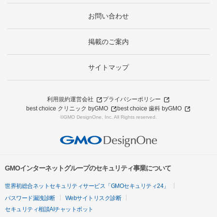
お問い合わせ
掲載のご案内
サイトマップ
利用規約
運営会社
プライバシーポリシー
best choice クリニック byGMO
best choice 歯科 byGMO
©GMO DesignOne, Inc. All Rights reserved.
GMOインターネットグループのセキュリティ事業について
世界初総合ネットセキュリティサービス「GMOセキュリティ24」
パスワード漏洩診断
Webサイトリスク診断
セキュリティ相談AIチャットボット