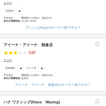
エステ
日祝OK
アクセス
曙町駅から490m （徒歩7分）
本日の営業状況
10:00〜20:00
アンジュ(Anju)のオーナー様ですか？
アイーナ・アイーナ 朝倉店
3.07
エステ
駐車場有
カード可
アクセス
曙町駅から900m （徒歩12分）
本日の営業状況
定休日
アイーナ・アイーナ 朝倉店のオーナー様ですか？
ハナ ワクシング(Hana Waxing)