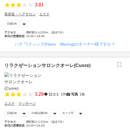
3.01
美容室・ヘアサロン
エステ
日祝OK
アクセス
曙町駅から520m （徒歩7分）
本日の営業状況
10:00〜18:00
ハナ ワクシング(Hana Waxing)のオーナー様ですか？
リラクゼーションサロンクオーレ(Cuore)
3.29
口コミ
1件
写真
1枚
エステ
マッサージ
日祝OK
21時以降OK
カード可
アクセス
曙町駅から510m （徒歩7分）
本日の営業状況
10:00〜24:00