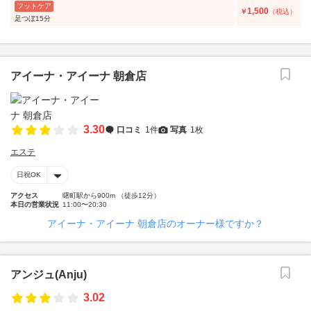
フットケア
1,500
￥
（税込）
足つぼ15分
アイーナ・アイーナ 朝倉店
3.30
口コミ
1件
写真
1枚
エステ
日祝OK
アクセス
曙町駅から900m （徒歩12分）
本日の営業状況
11:00〜20:30
アイーナ・アイーナ 朝倉店のオーナー様ですか？
アンジュ(Anju)
3.02