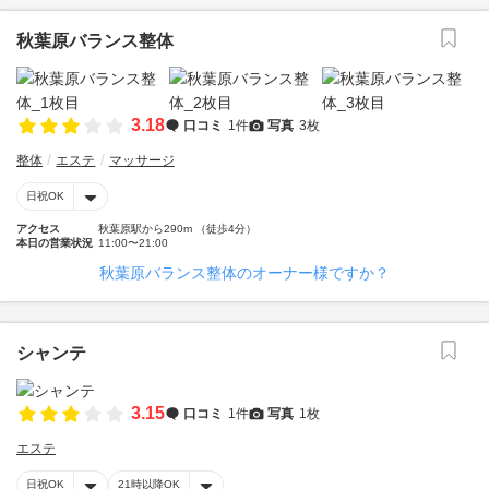
秋葉原バランス整体
3.18
口コミ
1件
写真
3枚
整体
エステ
マッサージ
日祝OK
アクセス
秋葉原駅から290m （徒歩4分）
本日の営業状況
11:00〜21:00
秋葉原バランス整体のオーナー様ですか？
シャンテ
3.15
口コミ
1件
写真
1枚
エステ
日祝OK
21時以降OK