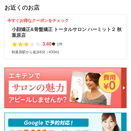
お近くのお店
今すぐお得なクーポンをチェック
小顔矯正&骨盤矯正 トータルサロン ハーミット２ 秋
葉原店
3.40
1件
秋葉原駅から徒歩6分（430m)