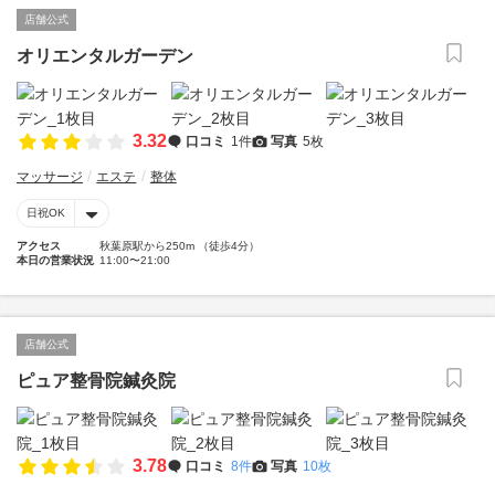
店舗公式
オリエンタルガーデン
3.32
口コミ
1件
写真
5枚
マッサージ
エステ
整体
日祝OK
アクセス
秋葉原駅から250m （徒歩4分）
本日の営業状況
11:00〜21:00
店舗公式
ピュア整骨院鍼灸院
3.78
口コミ
8件
写真
10枚