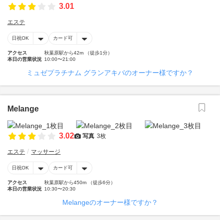
3.01
エステ
日祝OK
カード可
アクセス
秋葉原駅から42m （徒歩1分）
本日の営業状況
10:00〜21:00
ミュゼプラチナム グランアキバのオーナー様ですか？
Melange
3.02
写真
3枚
エステ
マッサージ
日祝OK
カード可
アクセス
秋葉原駅から450m （徒歩6分）
本日の営業状況
10:30〜20:30
Melangeのオーナー様ですか？