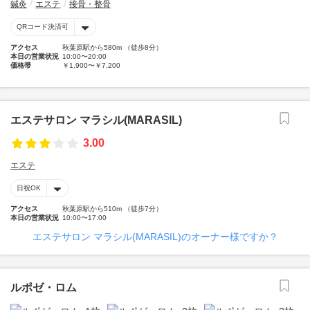
鍼灸
エステ
接骨・整骨
QRコード決済可
アクセス
秋葉原駅から580m （徒歩8分）
本日の営業状況
10:00〜20:00
価格帯
￥1,900〜￥7,200
エステサロン マラシル(MARASIL)
3.00
エステ
日祝OK
アクセス
秋葉原駅から510m （徒歩7分）
本日の営業状況
10:00〜17:00
エステサロン マラシル(MARASIL)のオーナー様ですか？
ルポゼ・ロム