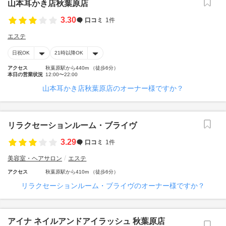
山本耳かき店秋葉原店
3.30
口コミ
1件
エステ
日祝OK
21時以降OK
アクセス
秋葉原駅から440m （徒歩6分）
本日の営業状況
12:00〜22:00
山本耳かき店秋葉原店のオーナー様ですか？
リラクセーションルーム・ブライヴ
3.29
口コミ
1件
美容室・ヘアサロン
エステ
アクセス
秋葉原駅から410m （徒歩6分）
リラクセーションルーム・ブライヴのオーナー様ですか？
アイナ ネイルアンドアイラッシュ 秋葉原店