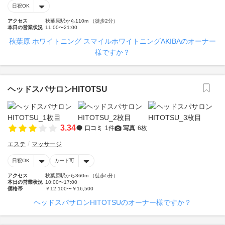
日祝OK
アクセス
秋葉原駅から110m （徒歩2分）
本日の営業状況
11:00〜21:00
秋葉原 ホワイトニング スマイルホワイトニングAKIBAのオーナー
様ですか？
ヘッドスパサロンHITOTSU
3.34
口コミ
1件
写真
6枚
エステ
マッサージ
日祝OK
カード可
アクセス
秋葉原駅から360m （徒歩5分）
本日の営業状況
10:00〜17:00
価格帯
￥12,100〜￥16,500
ヘッドスパサロンHITOTSUのオーナー様ですか？