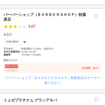
バーバーショップ（ＢＡＲＢＥＲＳＨＯＰ）秋葉
原店
3.07
エステ
21時以降OK
アクセス
秋葉原駅から140m （徒歩2分）
本日の営業状況
11:00〜22:00
価格帯
￥5,500〜￥8,800
主なメニュー
ボディケア
5,500
￥
（税込）
ヘッドスパ
バーバーショップ（ＢＡＲＢＥＲＳＨＯＰ）秋葉原店のオーナー
様ですか？
ミュゼプラチナム グランアキバ