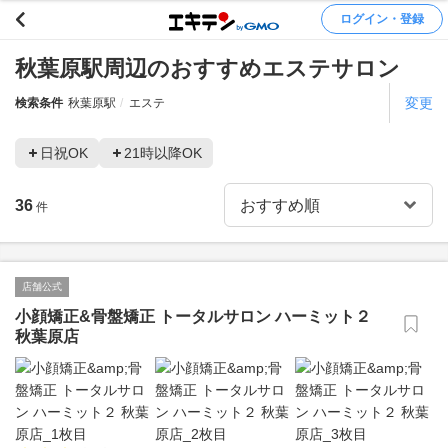
ログイン・登録
秋葉原駅周辺のおすすめエステサロン
変更
検索条件
秋葉原駅
エステ
日祝OK
21時以降OK
36
件
店舗公式
小顔矯正&骨盤矯正 トータルサロン ハーミット２
秋葉原店