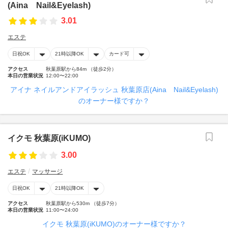
(Aina Nail&Eyelash)
3.01
エステ
日祝OK
21時以降OK
カード可
アクセス
秋葉原駅から84m （徒歩2分）
本日の営業状況
12:00〜22:00
アイナ ネイルアンドアイラッシュ 秋葉原店(Aina Nail&Eyelash)
のオーナー様ですか？
イクモ 秋葉原(iKUMO)
3.00
エステ
マッサージ
日祝OK
21時以降OK
アクセス
秋葉原駅から530m （徒歩7分）
本日の営業状況
11:00〜24:00
イクモ 秋葉原(iKUMO)のオーナー様ですか？