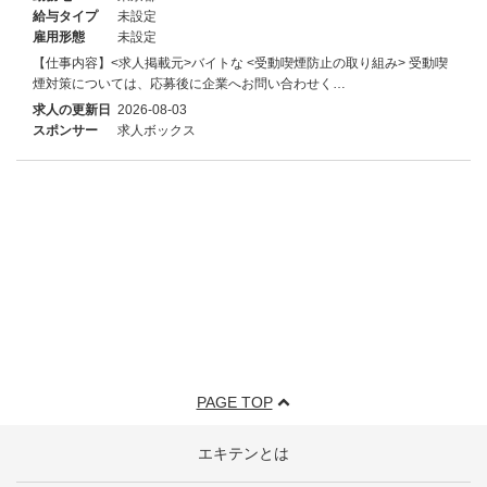
給与タイプ
未設定
雇用形態
未設定
【仕事内容】<求人掲載元>バイトな <受動喫煙防止の取り組み> 受動喫
煙対策については、応募後に企業へお問い合わせく…
求人の更新日
2026-08-03
スポンサー
求人ボックス
PAGE TOP
エキテンとは