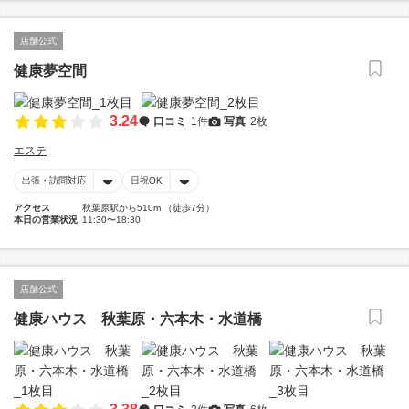
店舗公式
健康夢空間
3.24
口コミ
1件
写真
2枚
エステ
出張・訪問対応
日祝OK
アクセス
秋葉原駅から510m （徒歩7分）
本日の営業状況
11:30〜18:30
店舗公式
健康ハウス 秋葉原・六本木・水道橋