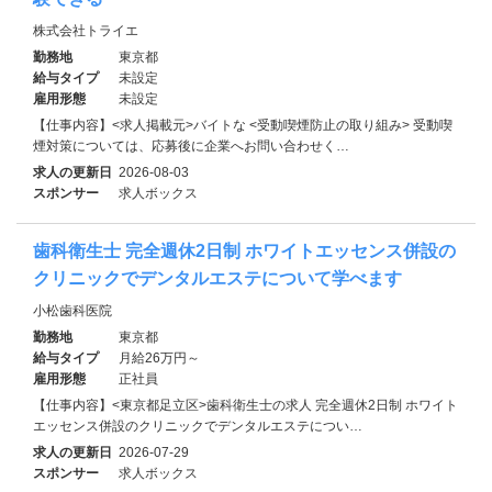
株式会社トライエ
勤務地
東京都
給与タイプ
未設定
雇用形態
未設定
【仕事内容】<求人掲載元>バイトな <受動喫煙防止の取り組み> 受動喫
煙対策については、応募後に企業へお問い合わせく…
求人の更新日
2026-08-03
スポンサー
求人ボックス
歯科衛生士 完全週休2日制 ホワイトエッセンス併設の
クリニックでデンタルエステについて学べます
小松歯科医院
勤務地
東京都
給与タイプ
月給26万円～
雇用形態
正社員
【仕事内容】<東京都足立区>歯科衛生士の求人 完全週休2日制 ホワイト
エッセンス併設のクリニックでデンタルエステについ…
求人の更新日
2026-07-29
スポンサー
求人ボックス