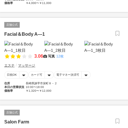
価格帯
￥4,000〜￥11,000
店舗公式
Facial＆Body A―1
3.06
写真
12枚
エステ
マッサージ
日祝OK
カード可
電子マネー決済可
住所
長崎県諫早市栄町８－２
本日の営業状況
10:00〜18:00
価格帯
￥1,320〜￥12,000
店舗公式
Salon Farm