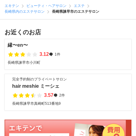
エキテン
ビューティ・ヘアサロン
エステ
長崎県内のエステサロン
長崎県諫早市のエステサロン
お近くのお店
縁〜en〜
3.12
1件
長崎県諫早市小川町
完全予約制のプライベートサロン
hair meshie ミーシェ
3.57
2件
長崎県諫早市真崎町513番地9