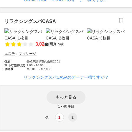
リラクシングスパCASA
3.02
写真
5枚
エステ
マッサージ
住所
長崎県諫早市久山町2651
本日の営業状況
9:00〜16:00
価格帯
￥6,000〜￥7,000
リラクシングスパCASAのオーナー様ですか？
もっと見る
1 - 40件目
1
2