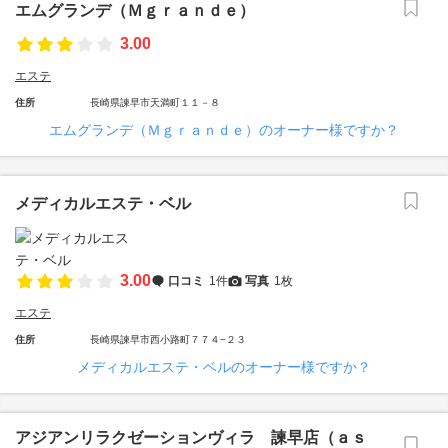
エムグランデ（Ｍｇｒａｎｄｅ）
3.00
エステ
住所
長崎県諫早市天満町１１－８
エムグランデ（Ｍｇｒａｎｄｅ）のオーナー様ですか？
メディカルエステ・ベル
3.00
口コミ
1件
写真
1枚
エステ
住所
長崎県諫早市西小路町７７４−２３
メディカルエステ・ベルのオーナー様ですか？
アジアンリラクゼーションヴィラ 諫早店（ａｓ