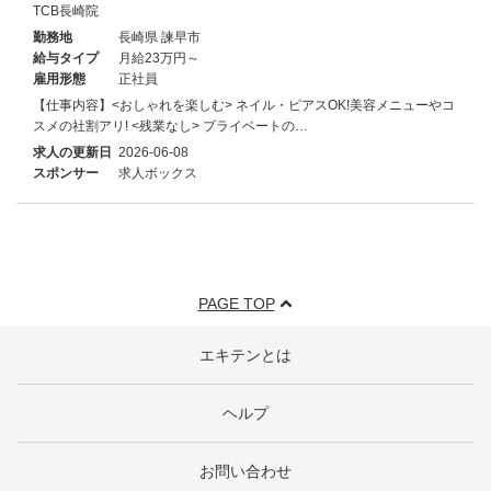
TCB長崎院
勤務地
長崎県 諫早市
給与タイプ
月給23万円～
雇用形態
正社員
【仕事内容】<おしゃれを楽しむ> ネイル・ピアスOK!美容メニューやコ
スメの社割アリ! <残業なし> プライベートの…
求人の更新日
2026-06-08
スポンサー
求人ボックス
PAGE TOP
エキテンとは
ヘルプ
お問い合わせ