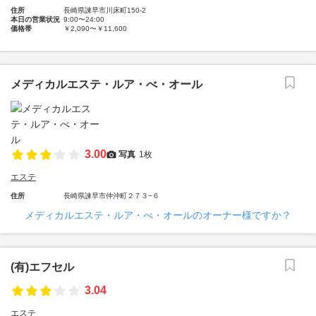
住所
長崎県諫早市川床町150-2
本日の営業状況
9:00〜24:00
価格帯
￥2,090〜￥11,600
メディカルエステ・ルア・べ・オール
3.00
写真
1枚
エステ
住所
長崎県諫早市仲沖町２７３−６
メディカルエステ・ルア・べ・オールのオーナー様ですか？
(有)エフセル
3.04
エステ