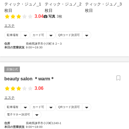
3.04
写真
3枚
エステ
駐車場有
カード可
QRコード決済可
住所
長崎県諫早市小川町８２−３
本日の営業状況
9:00〜19:30
店舗公式
beauty salon ＊warm＊
3.06
エステ
駐車場有
カード可
QRコード決済可
電子マネー決済可
住所
長崎県諫早市小川町1240-1
本日の営業状況
9:00〜18:00