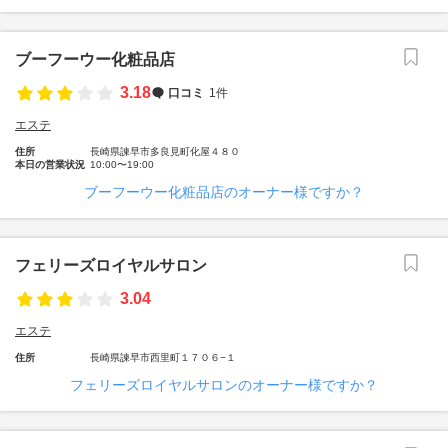
ブーフーウー化粧品店
3.18
口コミ
1件
エステ
住所
長崎県諫早市多良見町化屋４８０
本日の営業状況
10:00〜19:00
ブーフーウー化粧品店のオーナー様ですか？
フェリーズロイヤルサロン
3.04
エステ
住所
長崎県諫早市西里町１７０６−１
フェリーズロイヤルサロンのオーナー様ですか？