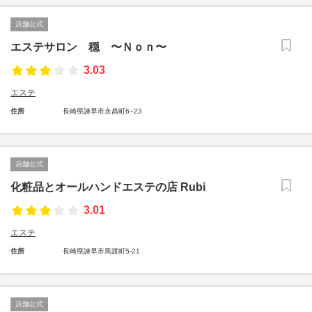
店舗公式
エステサロン 穏 〜Ｎｏｎ〜
3.03
エステ
住所
長崎県諫早市永昌町6−23
店舗公式
化粧品とオールハンドエステの店 Rubi
3.01
エステ
住所
長崎県諫早市馬渡町5-21
店舗公式