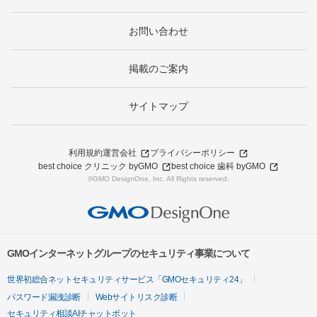
お問い合わせ
掲載のご案内
サイトマップ
利用規約
運営会社
プライバシーポリシー
best choice クリニック byGMO
best choice 歯科 byGMO
©GMO DesignOne, Inc. All Rights reserved.
GMOインターネットグループのセキュリティ事業について
世界初総合ネットセキュリティサービス「GMOセキュリティ24」
パスワード漏洩診断
Webサイトリスク診断
セキュリティ相談AIチャットボット