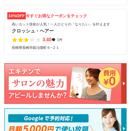
10%OFF
今すぐお得なクーポンをチェック
高いカット技術が人気！一人ひとりの「なりたい」を叶えます
クロッシュ・ヘアー
3.40
1件
長崎県長崎市鍛冶屋町６−２１