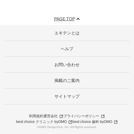
PAGE TOP
エキテンとは
ヘルプ
お問い合わせ
掲載のご案内
サイトマップ
利用規約
運営会社
プライバシーポリシー
best choice クリニック byGMO
best choice 歯科 byGMO
©GMO DesignOne, Inc. All Rights reserved.