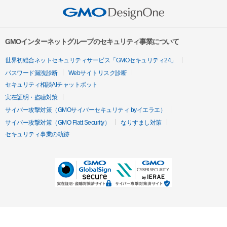
GMOインターネットグループのセキュリティ事業について
世界初総合ネットセキュリティサービス「GMOセキュリティ24」
パスワード漏洩診断
Webサイトリスク診断
セキュリティ相談AIチャットボット
実在証明・盗聴対策
サイバー攻撃対策（GMOサイバーセキュリティ byイエラエ）
サイバー攻撃対策（GMO Flatt Security）
なりすまし対策
セキュリティ事業の軌跡