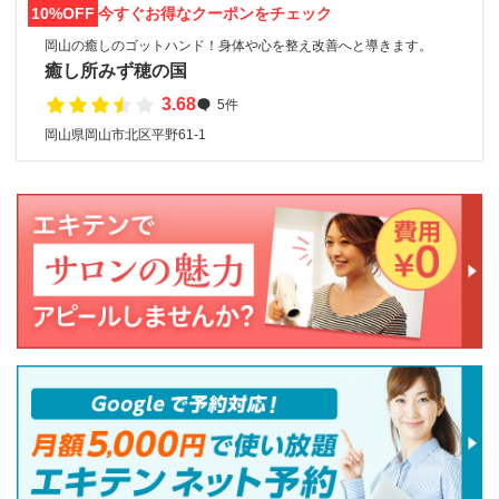
10%OFF
今すぐお得なクーポンをチェック
岡山の癒しのゴットハンド！身体や心を整え改善へと導きます。
癒し所みず穂の国
3.68
5件
岡山県岡山市北区平野61-1