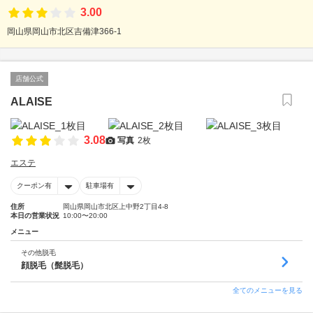
3.00
岡山県岡山市北区吉備津366-1
店舗公式
ALAISE
3.08
写真
2枚
エステ
クーポン有
駐車場有
住所
岡山県岡山市北区上中野2丁目4-8
本日の営業状況
10:00〜20:00
メニュー
その他脱毛
顔脱毛（髭脱毛）
全てのメニューを見る