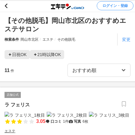
ログイン・登録
【その他脱毛】岡山市北区のおすすめエ
ステサロン
変更
検索条件
岡山市北区
エステ
その他脱毛
日祝OK
21時以降OK
11
件
店舗公式
ラ フェリス
3.05
口コミ
1件
写真
6枚
エステ