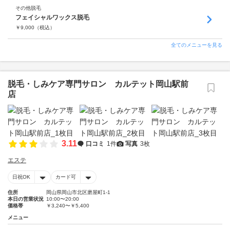
その他脱毛
フェイシャルワックス脱毛
￥
9,000
（税込）
全てのメニューを見る
脱毛・しみケア専門サロン カルテット岡山駅前
店
3.11
口コミ
1件
写真
3枚
エステ
日祝OK
カード可
住所
岡山県岡山市北区磨屋町1-1
本日の営業状況
10:00〜20:00
価格帯
￥3,240〜￥5,400
メニュー