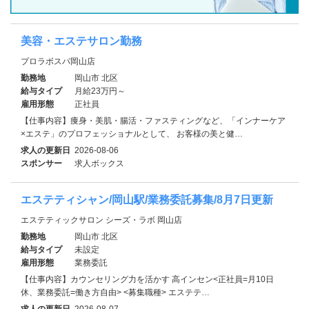
美容・エステサロン勤務
プロラボスパ岡山店
勤務地
岡山市 北区
給与タイプ
月給23万円～
雇用形態
正社員
【仕事内容】痩身・美肌・腸活・ファスティングなど、「インナーケア
×エステ」のプロフェッショナルとして、 お客様の美と健…
求人の更新日
2026-08-06
スポンサー
求人ボックス
エステティシャン/岡山駅/業務委託募集/8月7日更新
エステティックサロン シーズ・ラボ 岡山店
勤務地
岡山市 北区
給与タイプ
未設定
雇用形態
業務委託
【仕事内容】カウンセリング力を活かす 高インセン<正社員=月10日
休、業務委託=働き方自由> <募集職種> エステテ…
求人の更新日
2026-08-07