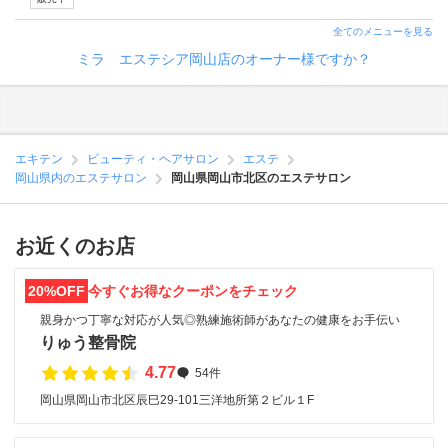
全てのメニューを見る
ミラ エステシア岡山店のオーナー様ですか？
エキテン
ビューティ・ヘアサロン
エステ
岡山県内のエステサロン
岡山県岡山市北区のエステサロン
お近くのお店
20%OFF
今すぐお得なクーポンをチェック
親身かつ丁寧な対応が人気◎熟練施術師があなたの健康をお手伝い
りゅう整骨院
4.77
54件
岡山県岡山市北区辰巳29-101三洋地所第２ビル１F