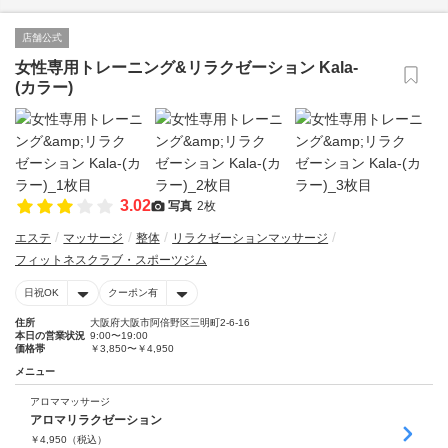
店舗公式
女性専用トレーニング&リラクゼーション Kala-
(カラー)
3.02
写真
2枚
エステ
マッサージ
整体
リラクゼーションマッサージ
フィットネスクラブ・スポーツジム
日祝OK
クーポン有
住所
大阪府大阪市阿倍野区三明町2-6-16
本日の営業状況
9:00〜19:00
価格帯
￥3,850〜￥4,950
メニュー
アロママッサージ
アロマリラクゼーション
￥
4,950
（税込）