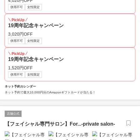
4,020円OFF
併用不可
女性限定
PickUp
19周年記念キャンペーン
3,020円OFF
併用不可
女性限定
PickUp
19周年記念キャンペーン
1,520円OFF
併用不可
女性限定
ネット予約カレンダー
ネット予約で最大10,000円分のAmazonギフトカードが当たる！
店舗公式
【フェイシャル専門サロン】For...-private salon-