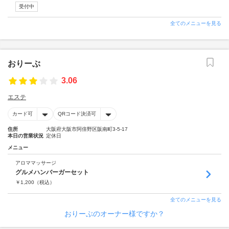
受付中
全てのメニューを見る
おりーぶ
3.06
エステ
カード可
QRコード決済可
住所
大阪府大阪市阿倍野区阪南町3-5-17
本日の営業状況
定休日
メニュー
アロママッサージ
グルメハンバーガーセット
￥
1,200
（税込）
全てのメニューを見る
おりーぶのオーナー様ですか？