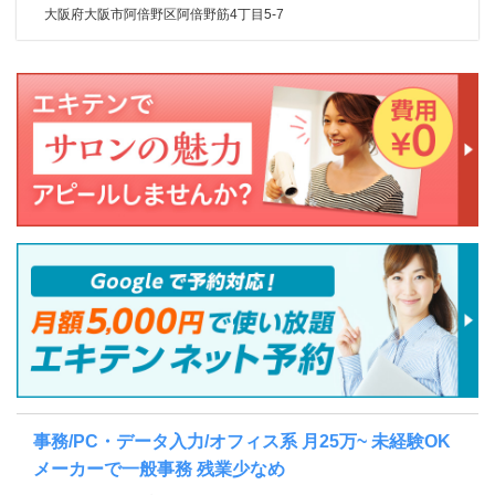
大阪府大阪市阿倍野区阿倍野筋4丁目5-7
事務/PC・データ入力/オフィス系 月25万~ 未経験OK
メーカーで一般事務 残業少なめ