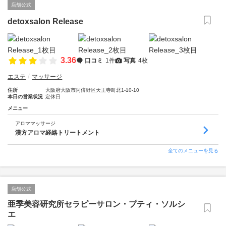
店舗公式
detoxsalon Release
3.36
口コミ
1件
写真
4枚
エステ
マッサージ
住所
大阪府大阪市阿倍野区天王寺町北1-10-10
本日の営業状況
定休日
メニュー
アロママッサージ
漢方アロマ経絡トリートメント
全てのメニューを見る
店舗公式
亜季美容研究所セラピーサロン・プティ・ソルシ
エ