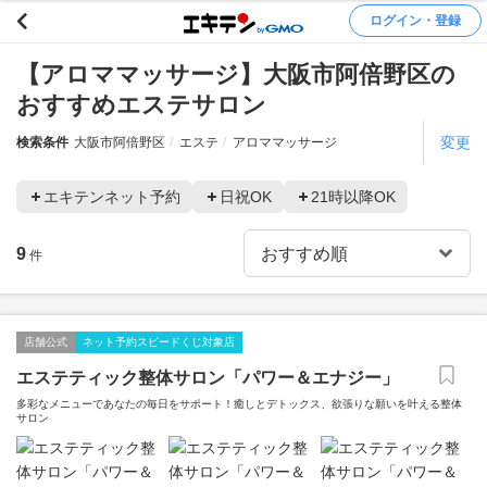
ログイン・登録
【アロママッサージ】大阪市阿倍野区の
おすすめエステサロン
変更
検索条件
大阪市阿倍野区
エステ
アロママッサージ
エキテンネット予約
日祝OK
21時以降OK
9
件
店舗公式
ネット予約スピードくじ対象店
エステティック整体サロン「パワー＆エナジー」
多彩なメニューであなたの毎日をサポート！癒しとデトックス、欲張りな願いを叶える整体
サロン