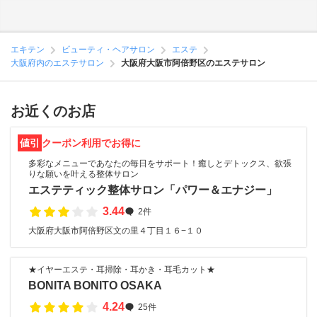
エキテン
ビューティ・ヘアサロン
エステ
大阪府内のエステサロン
大阪府大阪市阿倍野区のエステサロン
お近くのお店
値引
クーポン利用でお得に
多彩なメニューであなたの毎日をサポート！癒しとデトックス、欲張
りな願いを叶える整体サロン
エステティック整体サロン「パワー＆エナジー」
3.44
2件
大阪府大阪市阿倍野区文の里４丁目１６−１０
★イヤーエステ・耳掃除・耳かき・耳毛カット★
BONITA BONITO OSAKA
4.24
25件