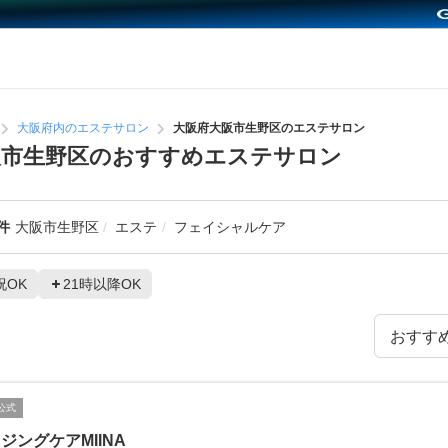
大阪府内のエステサロン
大阪府大阪市生野区のエステサロン
阪市生野区のおすすめエステサロン
件
大阪市生野区
エステ
フェイシャルケア
祝OK
21時以降OK
公式
ジングケアMIINA