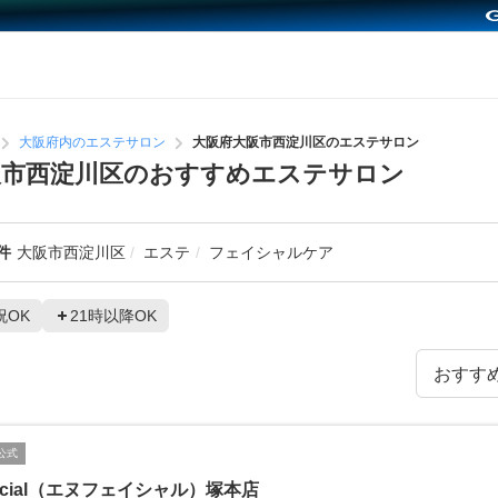
大阪府内のエステサロン
大阪府大阪市西淀川区のエステサロン
阪市西淀川区のおすすめエステサロン
件
大阪市西淀川区
エステ
フェイシャルケア
祝OK
21時以降OK
公式
facial（エヌフェイシャル）塚本店