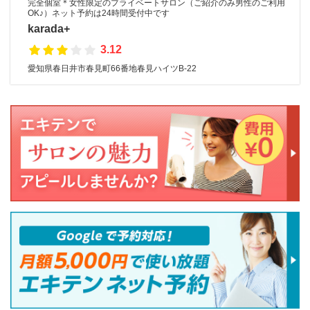
完全個室＊女性限定のプライベートサロン（ご紹介のみ男性のご利用
OK♪）ネット予約は24時間受付中です
karada+
3.12
愛知県春日井市春見町66番地春見ハイツB-22