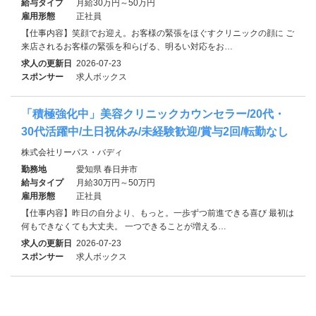
給与タイプ
月給30万円～50万円
雇用形態
正社員
【仕事内容】笑顔でお迎え。お客様の緊張をほぐすクリニックの顔に ご
来店されるお客様の緊張を和らげる、明るい対応をお…
求人の更新日
2026-07-23
スポンサー
求人ボックス
「積極強化中」美容クリニックカウンセラー/20代・
30代活躍中/土日祝休み/未経験歓迎/賞与2回/転勤なし
株式会社リーパス・バディ
勤務地
愛知県 春日井市
給与タイプ
月給30万円～50万円
雇用形態
正社員
【仕事内容】昨日の自分より、もっと。一歩ずつ前進できる喜び 最初は
何もできなくても大丈夫。 一つできることが増える…
求人の更新日
2026-07-23
スポンサー
求人ボックス