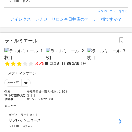
￥
6,000
（税込）
全てのメニューを見る
アイレクス シナジーサロン春日井店のオーナー様ですか？
ラ・ルミエール
3.25
口コミ
1件
写真
6枚
エステ
マッサージ
カード可
住所
愛知県春日井市大和通り1-29-6
本日の営業状況
定休日
価格帯
￥5,500〜￥22,000
メニュー
ボディトリートメント
リフレッシュコース
￥
11,000
（税込）