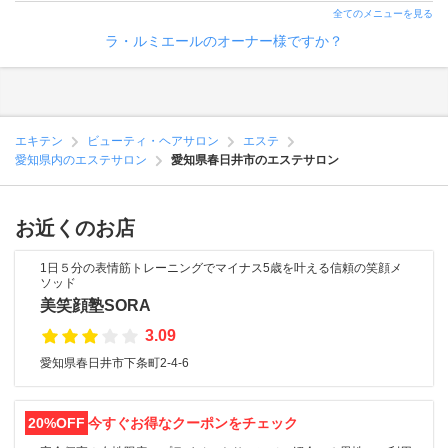
全てのメニューを見る
ラ・ルミエールのオーナー様ですか？
エキテン
ビューティ・ヘアサロン
エステ
愛知県内のエステサロン
愛知県春日井市のエステサロン
お近くのお店
1日５分の表情筋トレーニングでマイナス5歳を叶える信頼の笑顔メ
ソッド
美笑顔塾SORA
3.09
愛知県春日井市下条町2-4-6
20%OFF
今すぐお得なクーポンをチェック