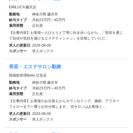
EMILUCA 藤沢店
勤務地
神奈川県 藤沢市
給与タイプ
月給23万円～40万円
雇用形態
正社員
【仕事内容】お客様一人ひとりと丁寧に向き合いながら、『美容を通じ
て自信や笑顔を届けるエステティシャン』を目指していただ…
求人の更新日
2026-08-06
スポンサー
求人ボックス
美容・エステサロン勤務
韓国肌管理Belle 辻堂店
勤務地
神奈川県 藤沢市
給与タイプ
月給23万円～40万円
雇用形態
正社員
【仕事内容】お客様のお出迎えからカウンセリング、施術、アフター
フォローまで一通りお任せ致します。 当サロンはお客様と…
求人の更新日
2026-08-06
スポンサー
求人ボックス