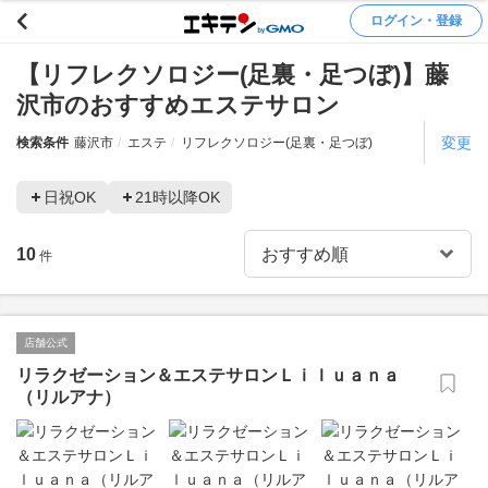
ログイン・登録
【リフレクソロジー(足裏・足つぼ)】藤
沢市のおすすめエステサロン
変更
検索条件
藤沢市
エステ
リフレクソロジー(足裏・足つぼ)
日祝OK
21時以降OK
10
件
店舗公式
リラクゼーション＆エステサロンＬｉｌｕａｎａ
（リルアナ）