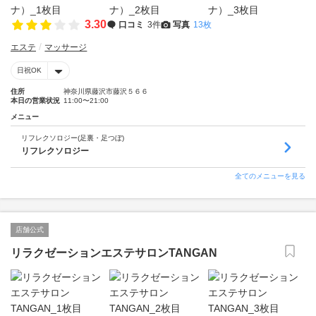
3.30
口コミ
3件
写真
13枚
エステ
マッサージ
日祝OK
住所
神奈川県藤沢市藤沢５６６
本日の営業状況
11:00〜21:00
メニュー
リフレクソロジー(足裏・足つぼ)
リフレクソロジー
全てのメニューを見る
店舗公式
リラクゼーションエステサロンTANGAN