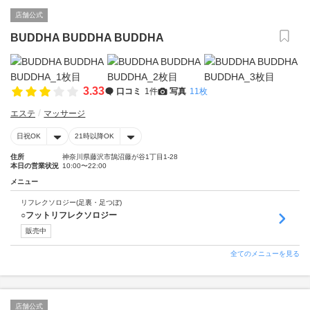
店舗公式
BUDDHA BUDDHA BUDDHA
3.33
口コミ
1件
写真
11枚
エステ
マッサージ
日祝OK
21時以降OK
住所
神奈川県藤沢市鵠沼藤が谷1丁目1-28
本日の営業状況
10:00〜22:00
メニュー
リフレクソロジー(足裏・足つぼ)
○フットリフレクソロジー
販売中
全てのメニューを見る
店舗公式