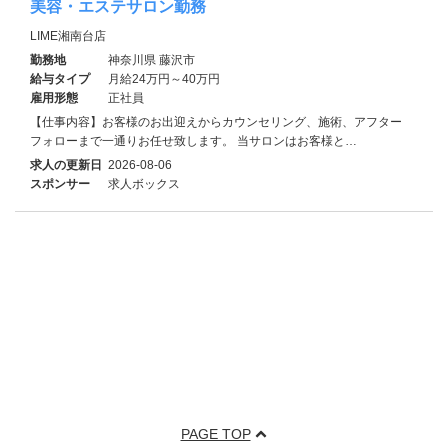
美容・エステサロン勤務
LIME湘南台店
勤務地
神奈川県 藤沢市
給与タイプ
月給24万円～40万円
雇用形態
正社員
【仕事内容】お客様のお出迎えからカウンセリング、施術、アフター
フォローまで一通りお任せ致します。 当サロンはお客様と…
求人の更新日
2026-08-06
スポンサー
求人ボックス
PAGE TOP