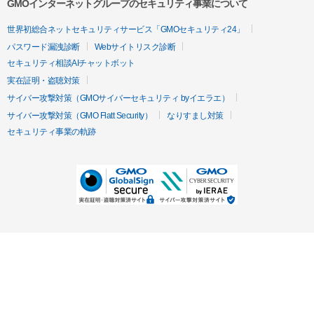
GMOインターネットグループのセキュリティ事業について
世界初総合ネットセキュリティサービス「GMOセキュリティ24」
パスワード漏洩診断
Webサイトリスク診断
セキュリティ相談AIチャットボット
実在証明・盗聴対策
サイバー攻撃対策（GMOサイバーセキュリティ byイエラエ）
サイバー攻撃対策（GMO Flatt Security）
なりすまし対策
セキュリティ事業の軌跡
無料診断