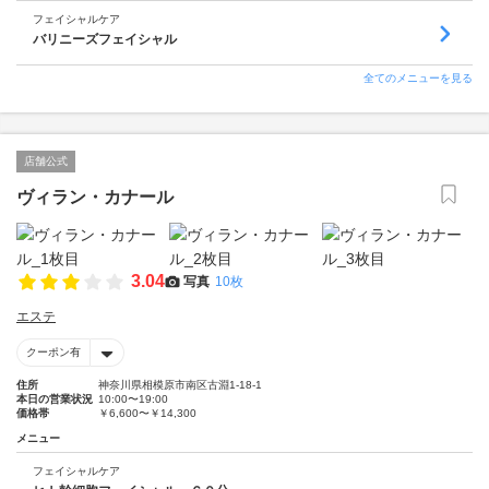
フェイシャルケア
バリニーズフェイシャル
全てのメニューを見る
店舗公式
ヴィラン・カナール
3.04
写真
10枚
エステ
クーポン有
住所
神奈川県相模原市南区古淵1-18-1
本日の営業状況
10:00〜19:00
価格帯
￥6,600〜￥14,300
メニュー
フェイシャルケア