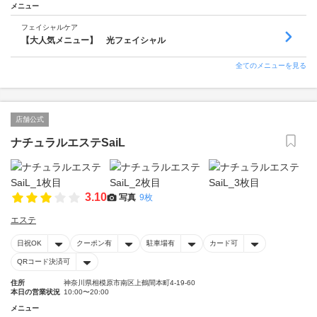
メニュー
フェイシャルケア
【大人気メニュー】 光フェイシャル
全てのメニューを見る
店舗公式
ナチュラルエステSaiL
3.10
写真
9枚
エステ
日祝OK
クーポン有
駐車場有
カード可
QRコード決済可
住所
神奈川県相模原市南区上鶴間本町4-19-60
本日の営業状況
10:00〜20:00
メニュー