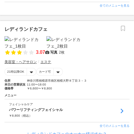
全てのメニューを見る
レディランドカフェ
3.07
写真
2枚
美容室・ヘアサロン
エステ
21時以降OK
カード可
住所
神奈川県相模原市南区相模大野８丁目３－３
本日の営業状況
11:00〜18:00
価格帯
￥6,600〜￥8,800
メニュー
フェイシャルケア
パワーリフティングフェイシャル
￥
8,800
（税込）
全てのメニューを見る