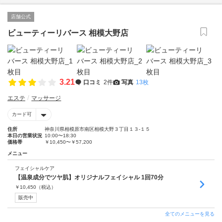
店舗公式
ビューティーリバース 相模大野店
3.21
口コミ
2件
写真
13枚
エステ
マッサージ
カード可
住所
神奈川県相模原市南区相模大野３丁目１３-１５
本日の営業状況
10:00〜18:30
価格帯
￥10,450〜￥57,200
メニュー
フェイシャルケア
【温泉成分でツヤ肌】オリジナルフェイシャル 1回70分
￥
10,450
（税込）
販売中
全てのメニューを見る