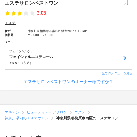
エステサロンベストワン
3.05
エステ
住所
神奈川県相模原市南区相模大野3-15-16-601
価格帯
￥5,500〜￥5,800
メニュー
フェイシャルケア
フェイシャルエステコース
￥
5,500
（税込）
全てのメニューを見る
エステサロンベストワンのオーナー様ですか？
エキテン
ビューティ・ヘアサロン
エステ
神奈川県内のエステサロン
神奈川県相模原市南区のエステサロン