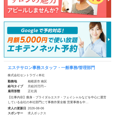
エステサロン事務スタッフ・一般事務/管理部門
株式会社セントラヴィ本社
勤務地
相模原市 南区
給与タイプ
月給20万円～
雇用形態
正社員
【仕事内容】痩身・ブライダルエステ・フェイシャルなどを中心に運営
している会社の本社部門にて事務作業全般 営業事務を中…
求人の更新日
2026-08-06
スポンサー
求人ボックス