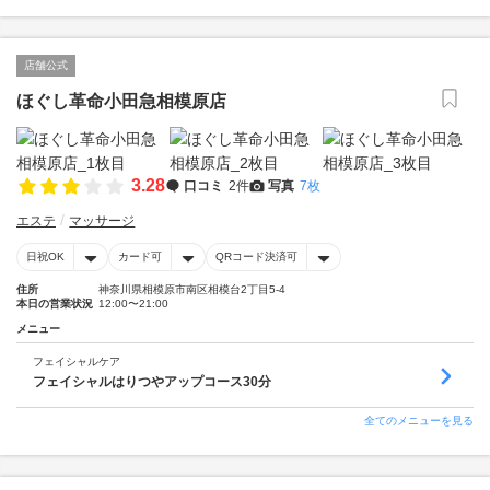
店舗公式
ほぐし革命小田急相模原店
3.28
口コミ
2件
写真
7枚
エステ
マッサージ
日祝OK
カード可
QRコード決済可
住所
神奈川県相模原市南区相模台2丁目5‐4
本日の営業状況
12:00〜21:00
メニュー
フェイシャルケア
フェイシャルはりつやアップコース30分
全てのメニューを見る