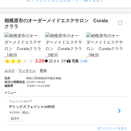
レディランドカフェのオーナー様ですか？
相模原市のオーダーメイドエステサロン Curala
クララ
3.28
口コミ
2件
写真
14枚
エステ
マッサージ
整体
住所
神奈川県相模原市南区相南
本日の営業状況
10:00〜18:00
価格帯
￥500〜￥14,999
メニュー
フェイシャルケア
デトックスフェイシャル60分
￥
8,000
（税込）
販売中
全てのメニューを見る