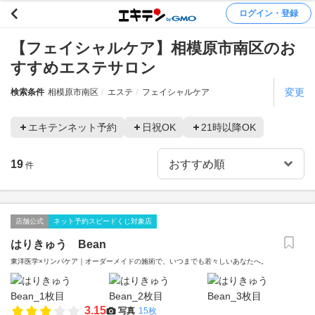
ログイン・登録
【フェイシャルケア】相模原市南区のお
すすめエステサロン
変更
検索条件
相模原市南区
エステ
フェイシャルケア
エキテンネット予約
日祝OK
21時以降OK
19
件
店舗公式
ネット予約スピードくじ対象店
はりきゅう Bean
東洋医学×リンパケア｜オーダーメイドの施術で、いつまでも若々しいあなたへ。
3.15
写真
15枚