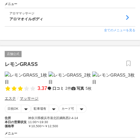
メニュー
アロママッサージ
アロマオイルボディ
全てのメニューを見る
店舗公式
レモンGRASS
3.37
口コミ
2件
写真
5枚
エステ
マッサージ
日祝OK
駐車場有
カード可
住所
神奈川県横浜市港北区綱島西2-4-14
本日の営業状況
11:00〜19:30
価格帯
￥10,500〜￥12,500
メニュー