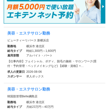
美容・エステサロン勤務
ビューティーリバース 新横浜店
勤務地
横浜市 港北区
給与タイプ
時給1,300円～1,600円
雇用形態
アルバイト・パート
【仕事内容】フェイシャル、ボディ、脱毛の施術 ・サロンワーク(受
付・予約管理・ベッドメイキングなど) 【経験・資格】<…
求人の更新日
2026-08-06
スポンサー
求人ボックス
美容・エステサロン勤務
韓国肌管理Belle綱島店
勤務地
横浜市 港北区
給与タイプ
月給23万円～40万円