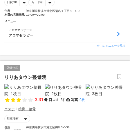
日祝OK
カード可
住所
神奈川県横浜市港北区菊名１丁目１−１０
本日の営業状況
10:00〜20:00
メニュー
アロママッサージ
アロマセラピー
全てのメニューを見る
店舗公式
りりあタウン整骨院
3.31
口コミ
3件
写真
9枚
エステ
接骨・整骨
駐車場有
住所
神奈川県横浜市港北区樽町3-6-38