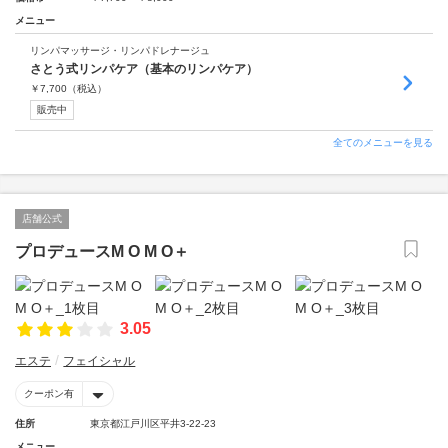
メニュー
リンパマッサージ・リンパドレナージュ
さとう式リンパケア（基本のリンパケア）
￥
7,700
（税込）
販売中
全てのメニューを見る
店舗公式
プロデュースM O M O＋
3.05
エステ
フェイシャル
クーポン有
住所
東京都江戸川区平井3-22-23
メニュー