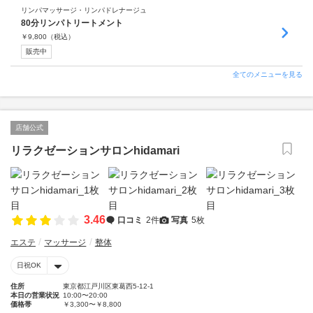
リンパマッサージ・リンパドレナージュ
80分リンパトリートメント
￥
9,800
（税込）
販売中
全てのメニューを見る
店舗公式
リラクゼーションサロンhidamari
3.46
口コミ
2件
写真
5枚
エステ
マッサージ
整体
日祝OK
住所
東京都江戸川区東葛西5-12-1
本日の営業状況
10:00〜20:00
価格帯
￥3,300〜￥8,800