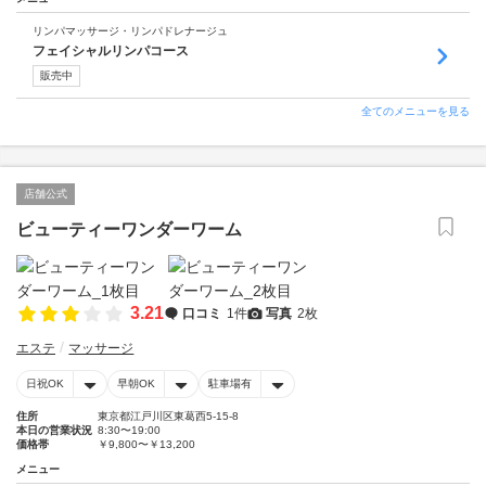
リンパマッサージ・リンパドレナージュ
フェイシャルリンパコース
販売中
全てのメニューを見る
店舗公式
ビューティーワンダーワーム
3.21
口コミ
1件
写真
2枚
エステ
マッサージ
日祝OK
早朝OK
駐車場有
住所
東京都江戸川区東葛西5-15-8
本日の営業状況
8:30〜19:00
価格帯
￥9,800〜￥13,200
メニュー