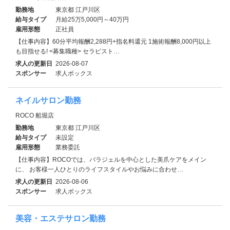
勤務地
東京都 江戸川区
給与タイプ
月給25万5,000円～40万円
雇用形態
正社員
【仕事内容】60分平均報酬2,288円+指名料還元 1施術報酬8,000円以上
も目指せる! <募集職種> セラピスト…
求人の更新日
2026-08-07
スポンサー
求人ボックス
ネイルサロン勤務
ROCO 船堀店
勤務地
東京都 江戸川区
給与タイプ
未設定
雇用形態
業務委託
【仕事内容】ROCOでは、パラジェルを中心とした美爪ケアをメイン
に、 お客様一人ひとりのライフスタイルやお悩みに合わせ…
求人の更新日
2026-08-06
スポンサー
求人ボックス
美容・エステサロン勤務