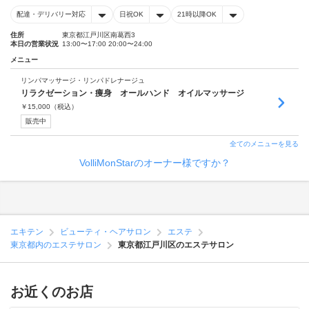
配達・デリバリー対応
日祝OK
21時以降OK
住所
東京都江戸川区南葛西3
本日の営業状況
13:00〜17:00 20:00〜24:00
メニュー
リンパマッサージ・リンパドレナージュ
リラクゼーション・痩身 オールハンド オイルマッサージ
￥
15,000
（税込）
販売中
全てのメニューを見る
VolliMonStarのオーナー様ですか？
エキテン
ビューティ・ヘアサロン
エステ
東京都内のエステサロン
東京都江戸川区のエステサロン
お近くのお店