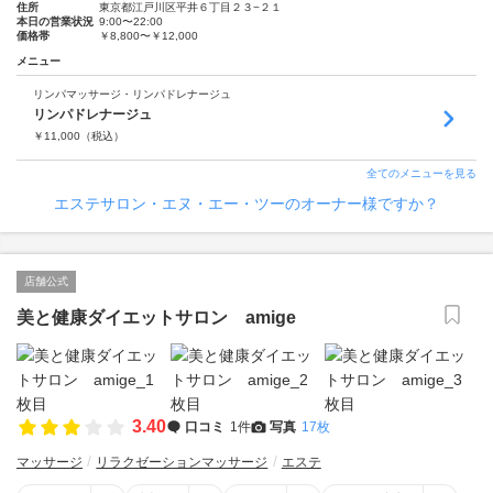
住所
東京都江戸川区平井６丁目２３−２１
本日の営業状況
9:00〜22:00
価格帯
￥8,800〜￥12,000
メニュー
リンパマッサージ・リンパドレナージュ
リンパドレナージュ
￥
11,000
（税込）
全てのメニューを見る
エステサロン・エヌ・エー・ツーのオーナー様ですか？
店舗公式
美と健康ダイエットサロン amige
3.40
口コミ
1件
写真
17枚
マッサージ
リラクゼーションマッサージ
エステ