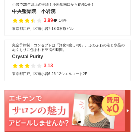
小岩で20年以上の実績！小岩駅南口から徒歩1分！
中央整骨院 小岩院
3.99
14件
東京都江戸川区南小岩7-18-3石原ビル
完全予約制｜コンセプトは「浄化×癒し×美」。ふわふわの泡と水晶の
ぬくもりに包まれる至福の時間。
Crystal Purity
3.13
東京都江戸川区南小岩6-26-12シエルコート2F