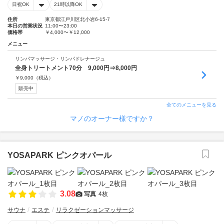
日祝OK
21時以降OK
住所
東京都江戸川区北小岩6-15-7
本日の営業状況
11:00〜23:00
価格帯
￥4,000〜￥12,000
メニュー
リンパマッサージ・リンパドレナージュ
全身トリートメント70分 9,000円⇒8,000円
￥
9,000
（税込）
販売中
全てのメニューを見る
マノのオーナー様ですか？
YOSAPARK ピンクオパール
3.08
写真
4枚
サウナ
エステ
リラクゼーションマッサージ