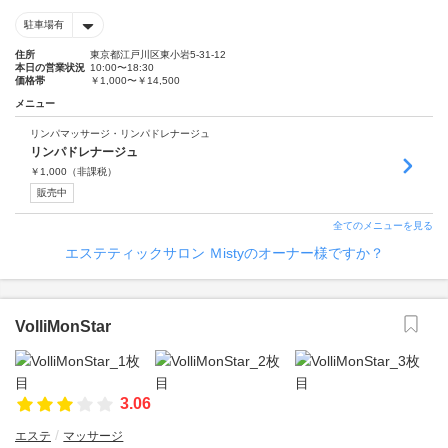
駐車場有
住所
東京都江戸川区東小岩5-31-12
本日の営業状況
10:00〜18:30
価格帯
￥1,000〜￥14,500
メニュー
リンパマッサージ・リンパドレナージュ
リンパドレナージュ
￥
1,000
（非課税）
販売中
全てのメニューを見る
エステティックサロン Ｍistyのオーナー様ですか？
VolliMonStar
3.06
エステ
マッサージ