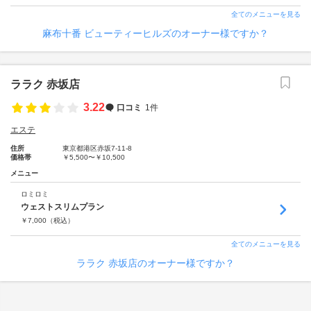
全てのメニューを見る
麻布十番 ビューティーヒルズのオーナー様ですか？
ララク 赤坂店
3.22
口コミ
1件
エステ
住所
東京都港区赤坂7-11-8
価格帯
￥5,500〜￥10,500
メニュー
ロミロミ
ウェストスリムプラン
￥
7,000
（税込）
全てのメニューを見る
ララク 赤坂店のオーナー様ですか？