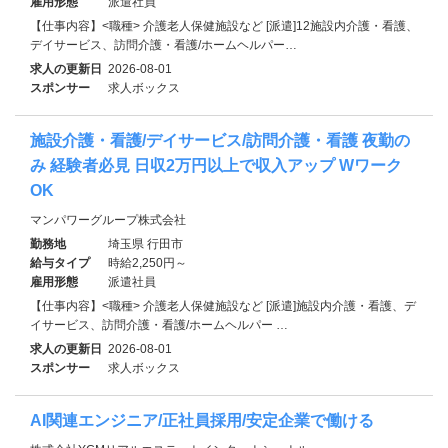
雇用形態
派遣社員
【仕事内容】<職種> 介護老人保健施設など [派遣]12施設内介護・看護、
デイサービス、訪問介護・看護/ホームヘルパー…
求人の更新日
2026-08-01
スポンサー
求人ボックス
施設介護・看護/デイサービス/訪問介護・看護 夜勤の
み 経験者必見 日収2万円以上で収入アップ Wワーク
OK
マンパワーグループ株式会社
勤務地
埼玉県 行田市
給与タイプ
時給2,250円～
雇用形態
派遣社員
【仕事内容】<職種> 介護老人保健施設など [派遣]施設内介護・看護、デ
イサービス、訪問介護・看護/ホームヘルパー …
求人の更新日
2026-08-01
スポンサー
求人ボックス
AI関連エンジニア/正社員採用/安定企業で働ける