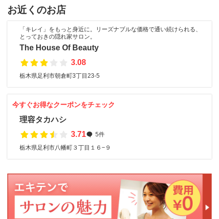
お近くのお店
「キレイ」をもっと身近に。リーズナブルな価格で通い続けられる、
とっておきの隠れ家サロン。
The House Of Beauty
3.08
栃木県足利市朝倉町3丁目23-5
今すぐお得なクーポンをチェック
理容タカハシ
3.71
5件
栃木県足利市八幡町３丁目１６−９