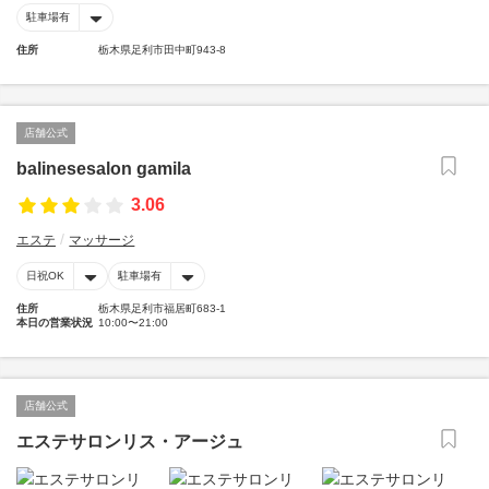
駐車場有
住所
栃木県足利市田中町943-8
店舗公式
balinesesalon gamila
3.06
エステ
マッサージ
日祝OK
駐車場有
住所
栃木県足利市福居町683-1
本日の営業状況
10:00〜21:00
店舗公式
エステサロンリス・アージュ