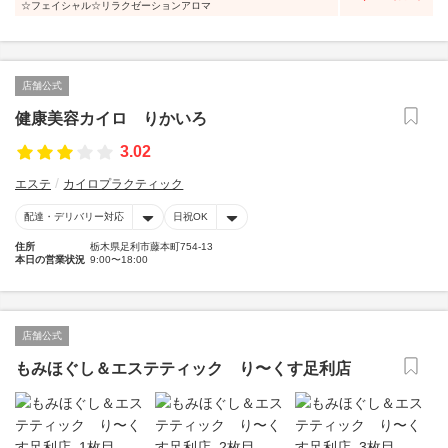
☆フェイシャル☆リラクゼーションアロマ
店舗公式
健康美容カイロ りかいろ
3.02
エステ
カイロプラクティック
配達・デリバリー対応
日祝OK
住所
栃木県足利市藤本町754-13
本日の営業状況
9:00〜18:00
店舗公式
もみほぐし＆エステティック り〜くす足利店