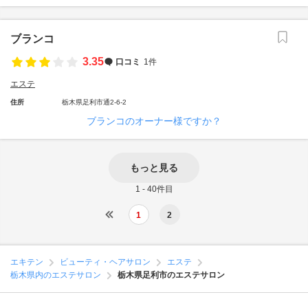
ブランコ
3.35
口コミ
1件
エステ
住所
栃木県足利市通2-6-2
ブランコのオーナー様ですか？
もっと見る
1 - 40件目
1
2
エキテン
ビューティ・ヘアサロン
エステ
栃木県内のエステサロン
栃木県足利市のエステサロン