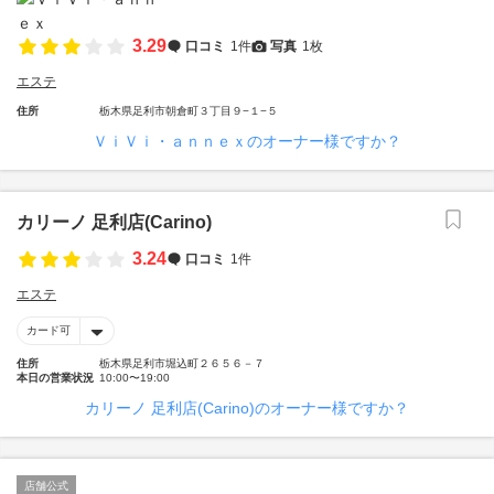
3.29
口コミ
1件
写真
1枚
エステ
住所
栃木県足利市朝倉町３丁目９−１−５
ＶｉＶｉ・ａｎｎｅｘのオーナー様ですか？
カリーノ 足利店(Carino)
3.24
口コミ
1件
エステ
カード可
住所
栃木県足利市堀込町２６５６－７
本日の営業状況
10:00〜19:00
カリーノ 足利店(Carino)のオーナー様ですか？
店舗公式