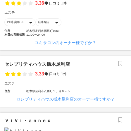
3.36
口コミ
1件
エステ
21時以降OK
駐車場有
住所
栃木県足利市福居町1069
本日の営業状況
11:00〜24:00
ユキサロンのオーナー様ですか？
セレブリティハウス栃木足利店
3.33
口コミ
1件
エステ
住所
栃木県足利市八幡町１丁目６－５
セレブリティハウス栃木足利店のオーナー様ですか？
ＶｉＶｉ・ａｎｎｅｘ