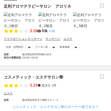
足利アロマテラピーサロン アロリネ
3.18
写真
11枚
リラクゼーションマッサージ
マッサージ
エステ
出張・訪問対応
クーポン有
駐車場有
住所
栃木県足利市羽刈町130-8
本日の営業状況
10:00〜18:00
コスメティック・エステサロン華
3.33
口コミ
1件
エステ
住所
栃木県足利市五十部町４０７−４
コスメティック・エステサロン華のオーナー様ですか？