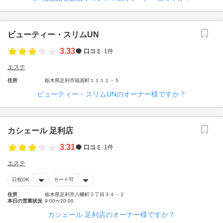
ビューティー・スリムUN
3.33
口コミ
1件
エステ
住所
栃木県足利市福居町１１１１－５
ビューティー・スリムUNのオーナー様ですか？
カシェール 足利店
3.31
口コミ
1件
エステ
日祝OK
カード可
住所
栃木県足利市八幡町２丁目３４－２
本日の営業状況
9:00〜20:00
カシェール 足利店のオーナー様ですか？