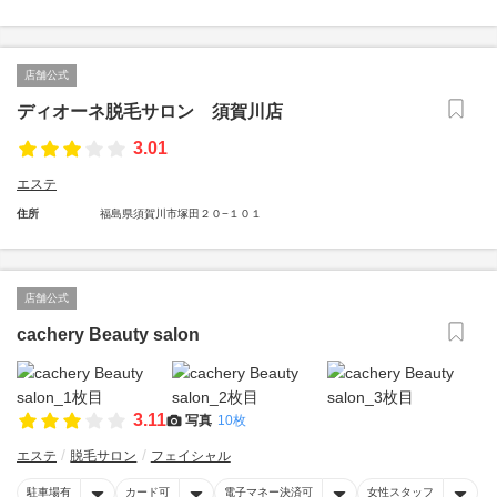
店舗公式
ディオーネ脱毛サロン 須賀川店
3.01
エステ
住所
福島県須賀川市塚田２０−１０１
店舗公式
cachery Beauty salon
3.11
写真
10枚
エステ
脱毛サロン
フェイシャル
駐車場有
カード可
電子マネー決済可
女性スタッフ