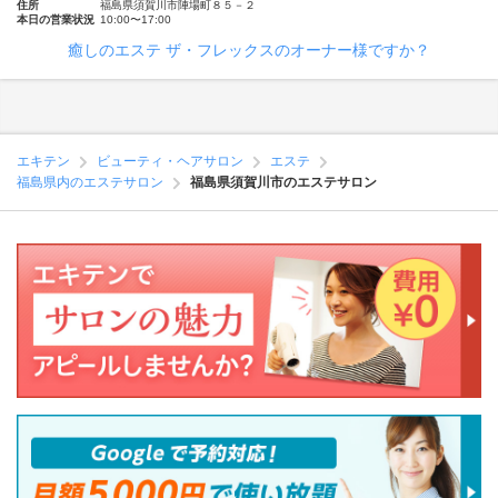
住所
福島県須賀川市陣場町８５－２
本日の営業状況
10:00〜17:00
癒しのエステ ザ・フレックスのオーナー様ですか？
エキテン
ビューティ・ヘアサロン
エステ
福島県内のエステサロン
福島県須賀川市のエステサロン