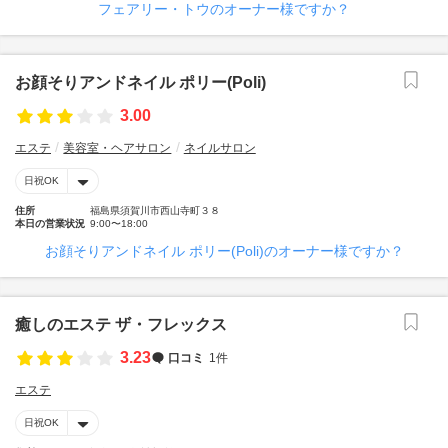
フェアリー・トウのオーナー様ですか？
お顔そりアンドネイル ポリー(Poli)
3.00
エステ
美容室・ヘアサロン
ネイルサロン
日祝OK
住所
福島県須賀川市西山寺町３８
本日の営業状況
9:00〜18:00
お顔そりアンドネイル ポリー(Poli)のオーナー様ですか？
癒しのエステ ザ・フレックス
3.23
口コミ
1件
エステ
日祝OK