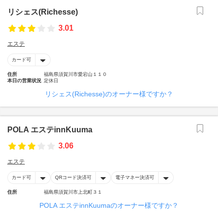
リシェス(Richesse)
3.01
エステ
カード可
住所
福島県須賀川市愛宕山１１０
本日の営業状況
定休日
リシェス(Richesse)のオーナー様ですか？
POLA エステinnKuuma
3.06
エステ
カード可
QRコード決済可
電子マネー決済可
住所
福島県須賀川市上北町３１
POLA エステinnKuumaのオーナー様ですか？