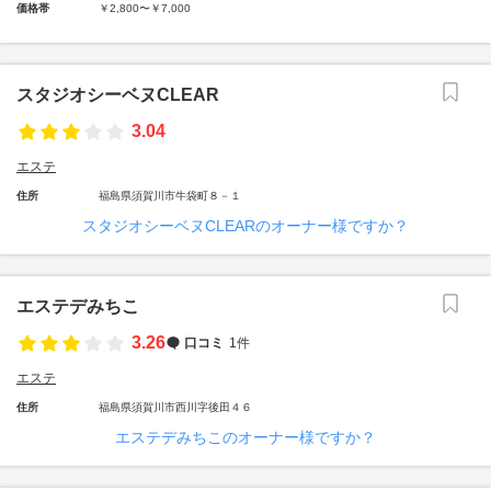
価格帯
￥2,800〜￥7,000
スタジオシーベヌCLEAR
3.04
エステ
住所
福島県須賀川市牛袋町８－１
スタジオシーベヌCLEARのオーナー様ですか？
エステデみちこ
3.26
口コミ
1件
エステ
住所
福島県須賀川市西川字後田４６
エステデみちこのオーナー様ですか？