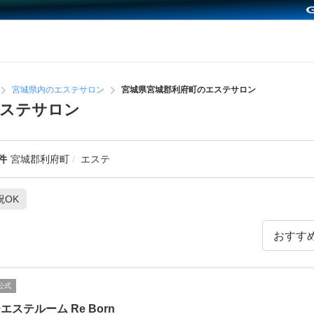
宮城県内のエステサロン
宮城県宮城郡利府町のエステサロン
エステサロン
件
宮城郡利府町
エステ
祝OK
公式
エステルーム Re Born