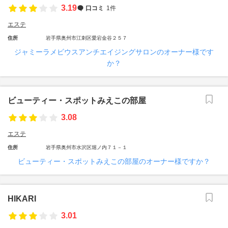
3.19
口コミ
1件
エステ
住所
岩手県奥州市江刺区愛宕金谷２５７
ジャミーラメビウスアンチエイジングサロンのオーナー様です
か？
ビューティー・スポットみえこの部屋
3.08
エステ
住所
岩手県奥州市水沢区堀ノ内７１－１
ビューティー・スポットみえこの部屋のオーナー様ですか？
HIKARI
3.01