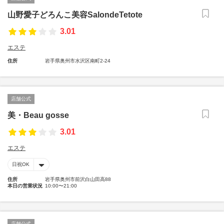
山野愛子どろんこ美容SalondeTetote
3.01
エステ
住所
岩手県奥州市水沢区南町2-24
店舗公式
美・Beau gosse
3.01
エステ
日祝OK
住所
岩手県奥州市前沢白山田高88
本日の営業状況
10:00〜21:00
店舗公式