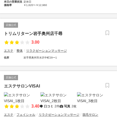
本日の営業状況
定休日
価格帯
￥1,620〜￥12,960
店舗公式
トリムリターン岩手奥州店千尋
3.00
エステ
整体
リラクゼーションマッサージ
住所
岩手県奥州市水沢中町29ー1
店舗公式
エステサロンVISAI
3.40
口コミ
2件
写真
2枚
エステ
フェイシャル
リラクゼーションマッサージ
脱毛サロン