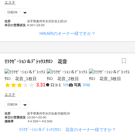
エステ
日祝OK
住所
岩手県奥州市水沢区赤土田10
本日の営業状況
9:00〜18:00
HIKARIのオーナー様ですか？
ﾘﾗｸｾﾞｰｼｮﾝ＆ﾃﾞﾄｯｸｽｻﾛﾝ 花音
3.31
口コミ
5件
写真
30枚
エステ
日祝OK
住所
岩手県奥州市水沢佐倉河後田29
本日の営業状況
10:00〜20:00
価格帯
￥4,500〜￥6,500
ﾘﾗｸｾﾞｰｼｮﾝ＆ﾃﾞﾄｯｸｽｻﾛﾝ 花音のオーナー様ですか？