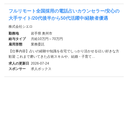
フルリモート全国採用の電話占いカウンセラー/安心の
大手サイト/20代後半から50代活躍中/経験者優遇
株式会社シエロ
勤務地
岩手県 奥州市
給与タイプ
月給10万円～70万円
雇用形態
業務委託
【仕事内容】占いの経験や知識を在宅でしっかり活かせる!占い好きな方
歓迎 これまで磨いてきた占術スキルや、結婚・子育て…
求人の更新日
2026-07-24
スポンサー
求人ボックス