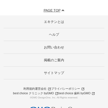
PAGE TOP
エキテンとは
ヘルプ
お問い合わせ
掲載のご案内
サイトマップ
利用規約
運営会社
プライバシーポリシー
best choice クリニック byGMO
best choice 歯科 byGMO
©GMO DesignOne, Inc. All Rights reserved.