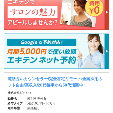
電話占いカウンセラー/完全在宅リモート/全国採用/シ
フト自由/高収入/20代後半から50代活躍中
株式会社ピクシィ
勤務地
岩手県 奥州市
給与タイプ
月給10万円～50万円
雇用形態
業務委託