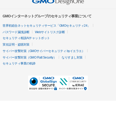
GMOインターネットグループのセキュリティ事業について
世界初総合ネットセキュリティサービス「GMOセキュリティ24」
パスワード漏洩診断
Webサイトリスク診断
セキュリティ相談AIチャットボット
実在証明・盗聴対策
サイバー攻撃対策（GMOサイバーセキュリティ byイエラエ）
サイバー攻撃対策（GMO Flatt Security）
なりすまし対策
セキュリティ事業の軌跡