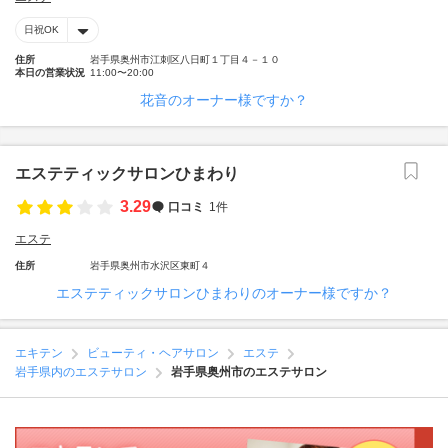
日祝OK
住所
岩手県奥州市江刺区八日町１丁目４－１０
本日の営業状況
11:00〜20:00
花音のオーナー様ですか？
エステティックサロンひまわり
3.29
口コミ
1件
エステ
住所
岩手県奥州市水沢区東町４
エステティックサロンひまわりのオーナー様ですか？
エキテン
ビューティ・ヘアサロン
エステ
岩手県内のエステサロン
岩手県奥州市のエステサロン