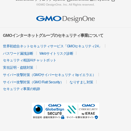
©GMO DesignOne, Inc. All Rights reserved.
GMOインターネットグループのセキュリティ事業について
世界初総合ネットセキュリティサービス「GMOセキュリティ24」
パスワード漏洩診断
Webサイトリスク診断
セキュリティ相談AIチャットボット
実在証明・盗聴対策
サイバー攻撃対策（GMOサイバーセキュリティ byイエラエ）
サイバー攻撃対策（GMO Flatt Security）
なりすまし対策
セキュリティ事業の軌跡