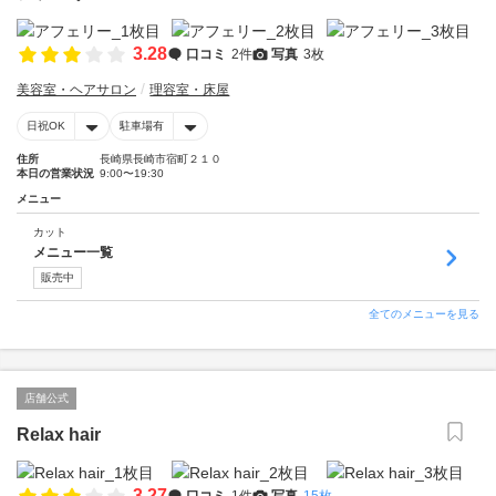
3.28
口コミ
2件
写真
3枚
美容室・ヘアサロン
理容室・床屋
日祝OK
駐車場有
住所
長崎県長崎市宿町２１０
本日の営業状況
9:00〜19:30
メニュー
カット
メニュー一覧
販売中
全てのメニューを見る
店舗公式
Relax hair
3.27
口コミ
1件
写真
15枚