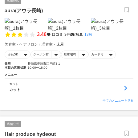
店舗公式
aura(アウラ長崎)
3.46
口コミ
3件
写真
13枚
美容室・ヘアサロン
理容室・床屋
日祝OK
クーポン有
駐車場有
カード可
住所
長崎県長崎市江戸町3-1
本日の営業状況
10:00〜18:00
メニュー
カット
カット
全てのメニューを見る
店舗公式
Hair produce hydeout