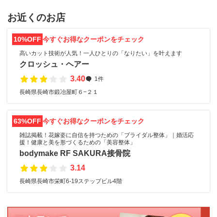
お近くのお店
10%OFF
今すぐお得なクーポンをチェック
高いカット技術が人気！一人ひとりの「なりたい」を叶えます
クロッシュ・ヘアー
3.40
1件
長崎県長崎市鍛冶屋町６−２１
63%OFF
今すぐお得なクーポンをチェック
雑誌掲載！花嫁姿に自信を持つための「ブライダル整体」｜婚活応
援！健康と美を形づくるための「美容整体」
bodymake RF SAKURA接骨院
3.14
長崎県長崎市栄町6-19ステップビル4階