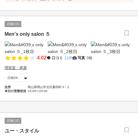
店舗公式
Men's only salon ５
4.02
口コミ
11件
写真
3枚
理容室・床屋
日祝OK
住所
岡山県岡山市北区桑田町９−２
本日の営業状況
10:00〜20:00
店舗公式
ユー・スタイル