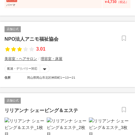
4,730
￥
（税込）
パーマ
店舗公式
NPO法人アニモ福祉協会
3.01
美容室・ヘアサロン
理容室・床屋
配達・デリバリー対応
住所
岡山県岡山市北区神田町1ー13ー21
店舗公式
リリアンナ シェービング＆エステ