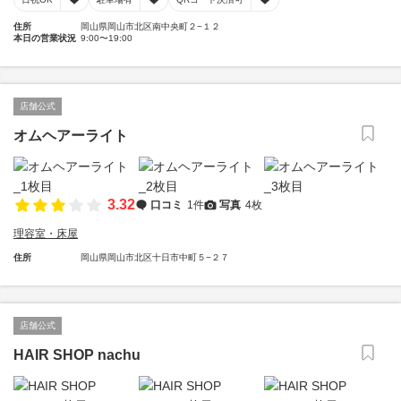
住所
岡山県岡山市北区南中央町２−１２
本日の営業状況
9:00〜19:00
店舗公式
オムヘアーライト
3.32
口コミ
1件
写真
4枚
理容室・床屋
住所
岡山県岡山市北区十日市中町５−２７
店舗公式
HAIR SHOP nachu