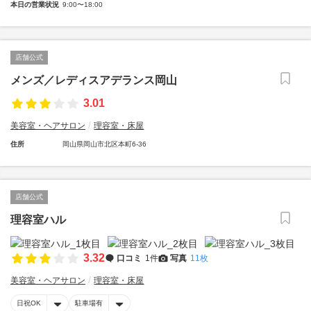
本日の営業状況
9:00〜18:00
店舗公式
メンズ／レディスアデランス岡山
3.01
美容室・ヘアサロン
理容室・床屋
住所
岡山県岡山市北区本町6-36
店舗公式
理容室ハル
3.32
口コミ
1件
写真
11枚
美容室・ヘアサロン
理容室・床屋
日祝OK
駐車場有