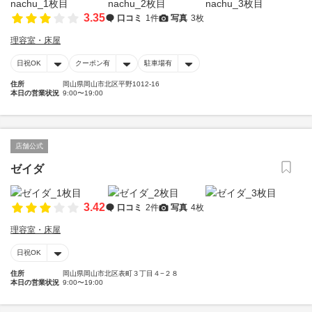
3.35
口コミ
1件
写真
3枚
理容室・床屋
日祝OK
クーポン有
駐車場有
住所
岡山県岡山市北区平野1012-16
本日の営業状況
9:00〜19:00
店舗公式
ゼイダ
3.42
口コミ
2件
写真
4枚
理容室・床屋
日祝OK
住所
岡山県岡山市北区表町３丁目４−２８
本日の営業状況
9:00〜19:00